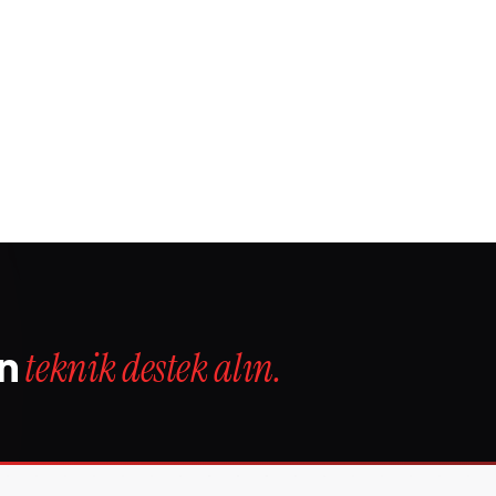
in
teknik destek alın.