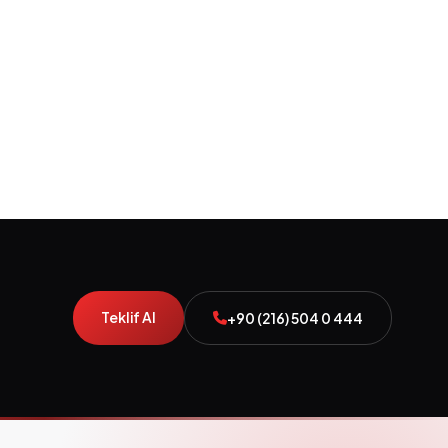
Teklif Al
+90 (216) 504 0 444