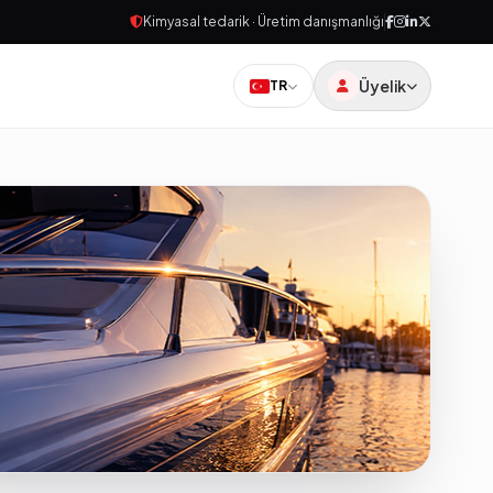
Kimyasal tedarik · Üretim danışmanlığı
Üyelik
TR