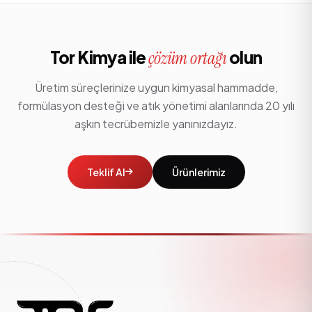
Tor Kimya ile
olun
çözüm ortağı
Üretim süreçlerinize uygun kimyasal hammadde,
formülasyon desteği ve atık yönetimi alanlarında 20 yılı
aşkın tecrübemizle yanınızdayız.
Teklif Al
Ürünlerimiz