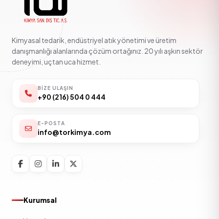
Kimyasal tedarik, endüstriyel atık yönetimi ve üretim
danışmanlığı alanlarında çözüm ortağınız. 20 yılı aşkın sektör
deneyimi, uçtan uca hizmet.
BIZE ULAŞIN
+90 (216) 504 0 444
E-POSTA
info@torkimya.com
Kurumsal