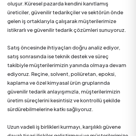
oluşur. Küresel pazarda kendini kanıtlamış
üreticiler, güvenilir tedarikçiler ve sektörün önde
gelen iş ortaklarıyla çalışarak müşterilerimize
istikrarlı ve güvenilir tedarik çözümleri sunuyoruz.
Satış öncesinde ihtiyaçları doğru analiz ediyor,
satış sonrasında ise teknik destek ve süreç
takibiyle müşterilerimizin yanında olmaya devam
ediyoruz. Reçine, solvent, poliüretan, epoksi,
kaplama ve özel kimyasal ürün gruplarında
güvenilir tedarik anlayışımızla, müşterilerimizin
üretim süreçlerini kesintisiz ve kontrollü şekilde
sürdürebilmelerine katkı sağlıyoruz.
Uzun vadeli iş birlikleri kurmayı, karşılıklı güvene
dayalı ticari ilişkiler geliştirmeyi ve müşterilerimize