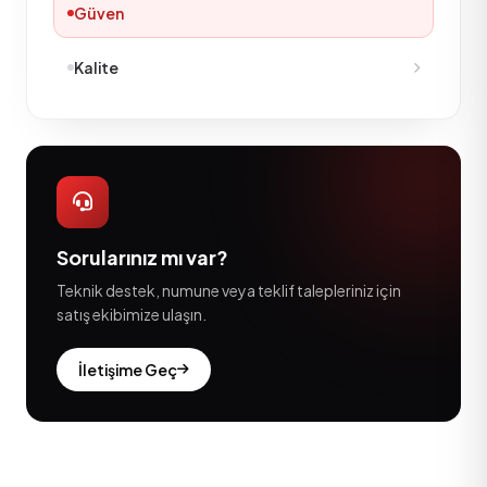
Güven
Kalite
Sorularınız mı var?
Teknik destek, numune veya teklif talepleriniz için
satış ekibimize ulaşın.
İletişime Geç