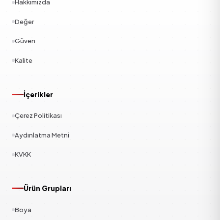
Hakkımızda
Değer
Güven
Kalite
İçerikler
Çerez Politikası
Aydınlatma Metni
KVKK
Ürün Grupları
Boya