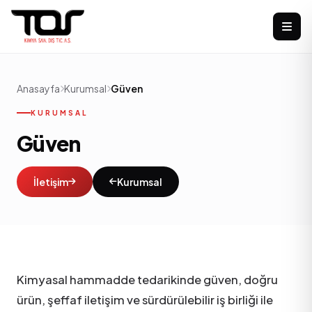
Anasayfa
Kurumsal
Güven
KURUMSAL
Güven
İletişim
Kurumsal
Kimyasal hammadde tedarikinde güven, doğru
ürün, şeffaf iletişim ve sürdürülebilir iş birliği ile