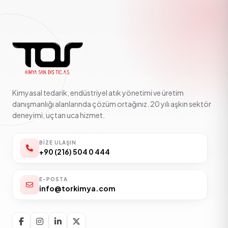
Kimyasal tedarik, endüstriyel atık yönetimi ve üretim
danışmanlığı alanlarında çözüm ortağınız. 20 yılı aşkın sektör
deneyimi, uçtan uca hizmet.
BIZE ULAŞIN
+90 (216) 504 0 444
E-POSTA
info@torkimya.com