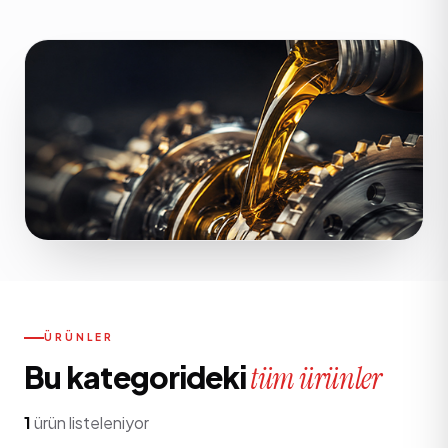
ÜRÜNLER
Bu kategorideki
tüm ürünler
1
ürün listeleniyor