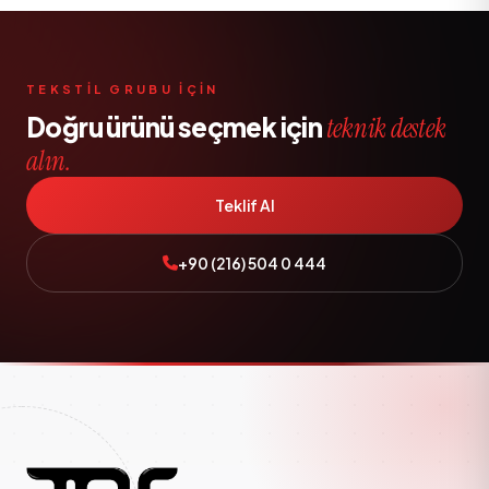
TEKSTIL GRUBU IÇIN
Doğru ürünü seçmek için
teknik destek
alın.
Teklif Al
+90 (216) 504 0 444