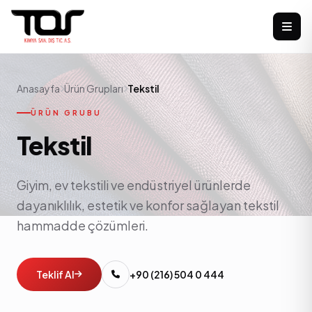
Anasayfa
Ürün Grupları
Tekstil
ÜRÜN GRUBU
Tekstil
Giyim, ev tekstili ve endüstriyel ürünlerde
dayanıklılık, estetik ve konfor sağlayan tekstil
hammadde çözümleri.
Teklif Al
+90 (216) 504 0 444