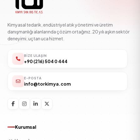
Kimyasal tedarik, endüstriyel atık yönetimi ve üretim
danışmanlığı alanlarında çözüm ortağınız. 20 yılı aşkın sektör
deneyimi, uçtan uca hizmet.
BIZE ULAŞIN
+90 (216) 504 0 444
E-POSTA
info@torkimya.com
Kurumsal