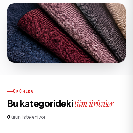
ÜRÜNLER
Bu kategorideki
tüm ürünler
0
ürün listeleniyor