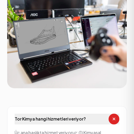
SSS
Sık Sorulan
Tor Kimya hangi hizmetleri veriyor?
Sorular
Üç ana başlıkta hizmet veriyoruz: (1) Kimyasal