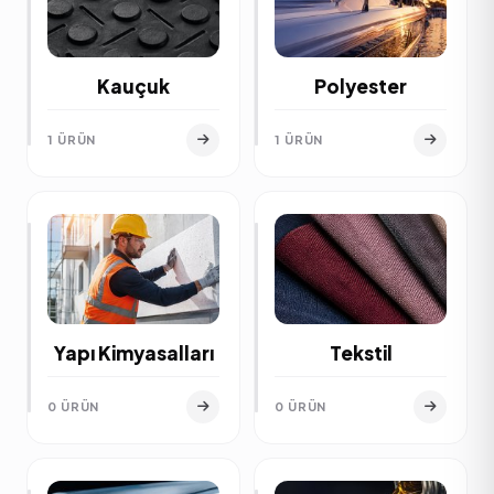
Kauçuk
Polyester
1 ÜRÜN
1 ÜRÜN
Yapı Kimyasalları
Tekstil
0 ÜRÜN
0 ÜRÜN