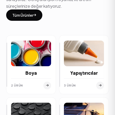
süreçlerinize değer katıyoruz.
Tüm Ürünler
Boya
Yapıştırıcılar
2 ÜRÜN
3 ÜRÜN