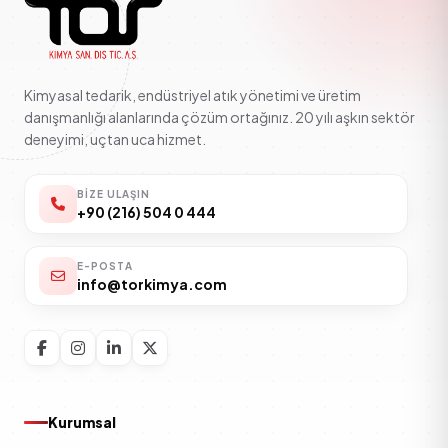
Kimyasal tedarik, endüstriyel atık yönetimi ve üretim
danışmanlığı alanlarında çözüm ortağınız. 20 yılı aşkın sektör
deneyimi, uçtan uca hizmet.
BIZE ULAŞIN
+90 (216) 504 0 444
E-POSTA
info@torkimya.com
Kurumsal