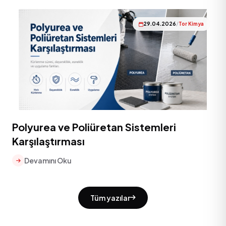
29.04.2026
/
Tor Kimya
Polyurea ve Poliüretan Sistemleri
Karşılaştırması
Devamını Oku
Tüm yazılar