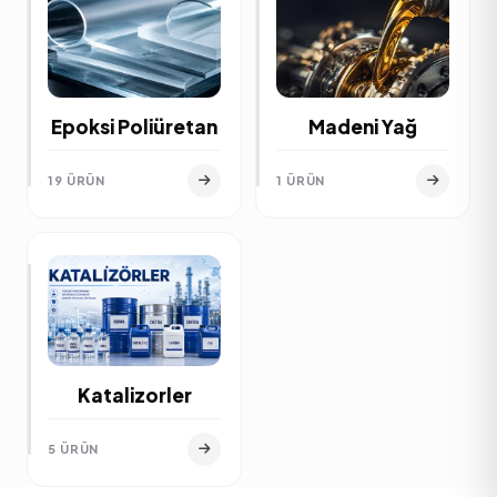
Epoksi Poliüretan
Madeni Yağ
19 ÜRÜN
1 ÜRÜN
Katalizorler
5 ÜRÜN