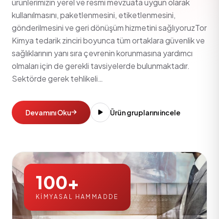
ürünlerimizin yerel ve resmi mevzuata uygun olarak
kullanılmasını, paketlenmesini, etiketlenmesini,
gönderilmesini ve geri dönüşüm hizmetini sağlıyoruzTor
Kimya tedarik zinciri boyunca tüm ortaklara güvenlik ve
sağlıklarının yanı sıra çevrenin korunmasına yardımcı
olmaları için de gerekli tavsiyelerde bulunmaktadır.
Sektörde gerek tehlikeli…
Devamını Oku
Ürün gruplarını incele
100
+
KIMYASAL HAMMADDE