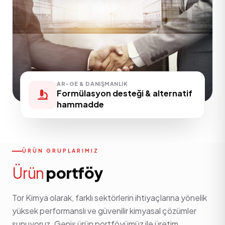
AR-GE & DANIŞMANLIK
Formülasyon desteği & alternatif
hammadde
ÜRÜN GRUPLARIMIZ
Ürün
portföy
Tor Kimya olarak, farklı sektörlerin ihtiyaçlarına yönelik
yüksek performanslı ve güvenilir kimyasal çözümler
sunuyoruz. Geniş ürün portföyümüz ile üretim