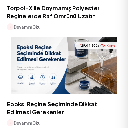
Torpol-X ile Doymamış Polyester
Reçinelerde Raf Ömrünü Uzatın
Devamını Oku
29.04.2026
/
Tor Kimya
Epoksi Reçine Seçiminde Dikkat
Edilmesi Gerekenler
Devamını Oku