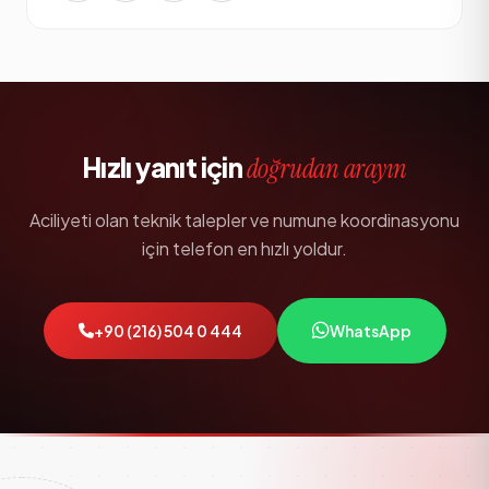
Hızlı yanıt için
doğrudan arayın
Aciliyeti olan teknik talepler ve numune koordinasyonu
için telefon en hızlı yoldur.
+90 (216) 504 0 444
WhatsApp