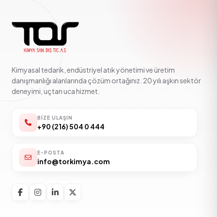
Kimyasal tedarik, endüstriyel atık yönetimi ve üretim
danışmanlığı alanlarında çözüm ortağınız. 20 yılı aşkın sektör
deneyimi, uçtan uca hizmet.
BIZE ULAŞIN
+90 (216) 504 0 444
E-POSTA
info@torkimya.com