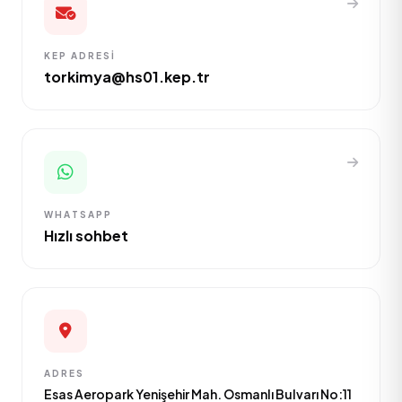
KEP ADRESI
torkimya@hs01.kep.tr
WHATSAPP
Hızlı sohbet
ADRES
Esas Aeropark Yenişehir Mah. Osmanlı Bulvarı No:11