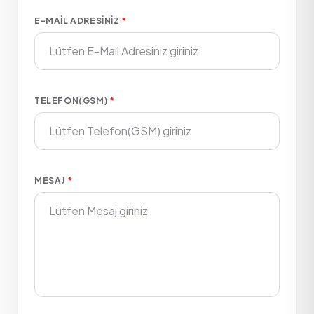
E-MAIL ADRESINIZ
*
TELEFON(GSM)
*
MESAJ
*