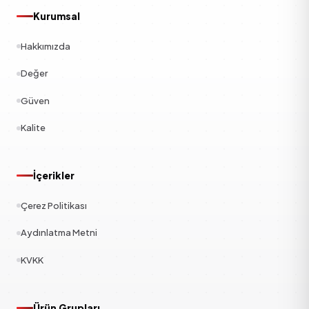
Kurumsal
Hakkımızda
Değer
Güven
Kalite
İçerikler
Çerez Politikası
Aydınlatma Metni
KVKK
Ürün Grupları