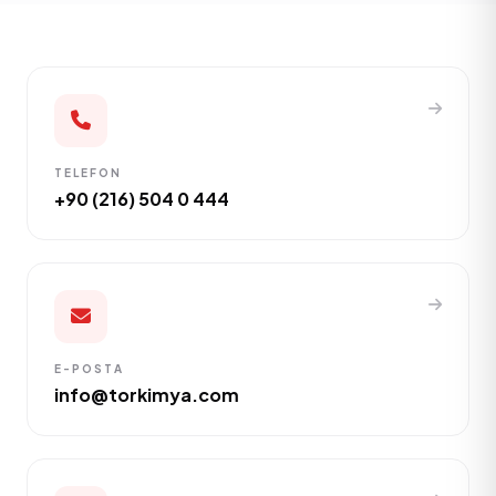
TELEFON
+90 (216) 504 0 444
E-POSTA
info@torkimya.com