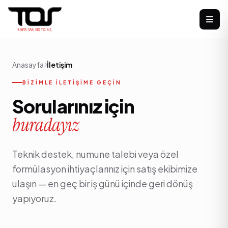
Anasayfa
İletişim
BIZIMLE ILETIŞIME GEÇIN
Sorularınız için
buradayız
Teknik destek, numune talebi veya özel
formülasyon ihtiyaçlarınız için satış ekibimize
ulaşın — en geç bir iş günü içinde geri dönüş
yapıyoruz.