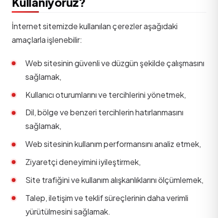
Kullanıyoruz?
İnternet sitemizde kullanılan çerezler aşağıdaki
amaçlarla işlenebilir:
Web sitesinin güvenli ve düzgün şekilde çalışmasını
sağlamak,
Kullanıcı oturumlarını ve tercihlerini yönetmek,
Dil, bölge ve benzeri tercihlerin hatırlanmasını
sağlamak,
Web sitesinin kullanım performansını analiz etmek,
Ziyaretçi deneyimini iyileştirmek,
Site trafiğini ve kullanım alışkanlıklarını ölçümlemek,
Talep, iletişim ve teklif süreçlerinin daha verimli
yürütülmesini sağlamak.