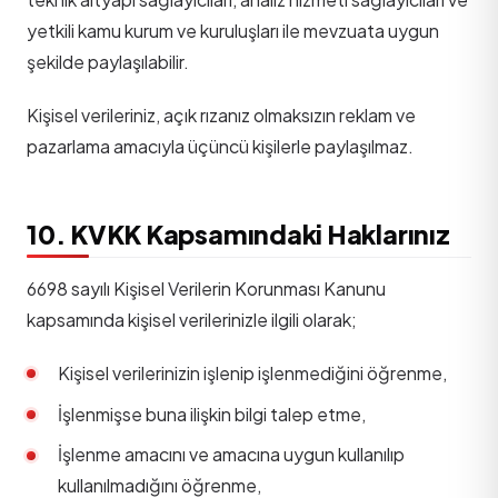
yetkili kamu kurum ve kuruluşları ile mevzuata uygun
şekilde paylaşılabilir.
Kişisel verileriniz, açık rızanız olmaksızın reklam ve
pazarlama amacıyla üçüncü kişilerle paylaşılmaz.
10. KVKK Kapsamındaki Haklarınız
6698 sayılı Kişisel Verilerin Korunması Kanunu
kapsamında kişisel verilerinizle ilgili olarak;
Kişisel verilerinizin işlenip işlenmediğini öğrenme,
İşlenmişse buna ilişkin bilgi talep etme,
İşlenme amacını ve amacına uygun kullanılıp
kullanılmadığını öğrenme,