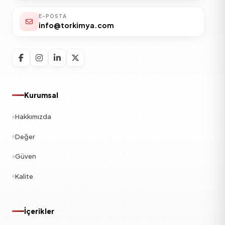
E-POSTA
info@torkimya.com
Kurumsal
Hakkımızda
Değer
Güven
Kalite
İçerikler