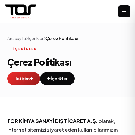
Anasayfa
İçerikler
Çerez Politikası
İÇERIKLER
Çerez Politikası
İletişim
İçerikler
TOR KİMYA SANAYİ DIŞ TİCARET A.Ş.
olarak,
internet sitemizi ziyaret eden kullanıcılarımızın