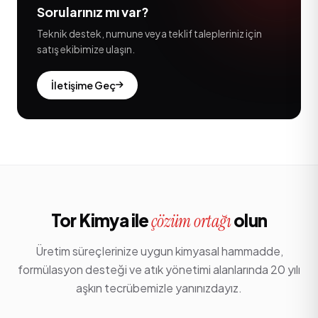
Sorularınız mı var?
Teknik destek, numune veya teklif talepleriniz için
satış ekibimize ulaşın.
İletişime Geç
Tor Kimya ile
olun
çözüm ortağı
Üretim süreçlerinize uygun kimyasal hammadde,
formülasyon desteği ve atık yönetimi alanlarında 20 yılı
aşkın tecrübemizle yanınızdayız.