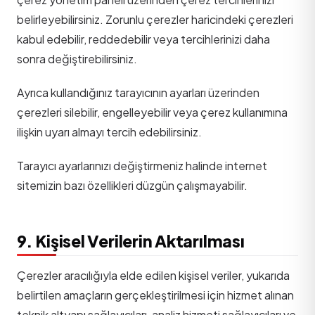
belirleyebilirsiniz. Zorunlu çerezler haricindeki çerezleri
kabul edebilir, reddedebilir veya tercihlerinizi daha
sonra değiştirebilirsiniz.
Ayrıca kullandığınız tarayıcının ayarları üzerinden
çerezleri silebilir, engelleyebilir veya çerez kullanımına
ilişkin uyarı almayı tercih edebilirsiniz.
Tarayıcı ayarlarınızı değiştirmeniz halinde internet
sitemizin bazı özellikleri düzgün çalışmayabilir.
9. Kişisel Verilerin Aktarılması
Çerezler aracılığıyla elde edilen kişisel veriler, yukarıda
belirtilen amaçların gerçekleştirilmesi için hizmet alınan
teknik altyapı sağlayıcıları, analiz hizmeti sağlayıcıları ve