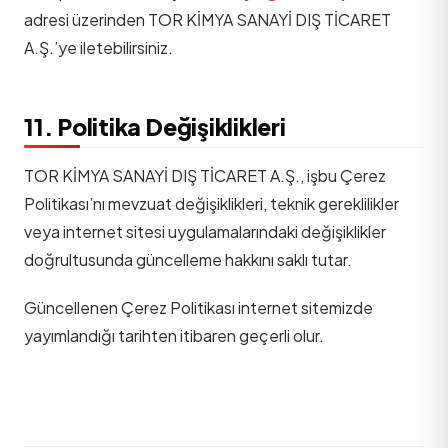
adresi üzerinden TOR KİMYA SANAYİ DIŞ TİCARET
A.Ş.’ye iletebilirsiniz.
11. Politika Değişiklikleri
TOR KİMYA SANAYİ DIŞ TİCARET A.Ş., işbu Çerez
Politikası’nı mevzuat değişiklikleri, teknik gereklilikler
veya internet sitesi uygulamalarındaki değişiklikler
doğrultusunda güncelleme hakkını saklı tutar.
Güncellenen Çerez Politikası internet sitemizde
yayımlandığı tarihten itibaren geçerli olur.