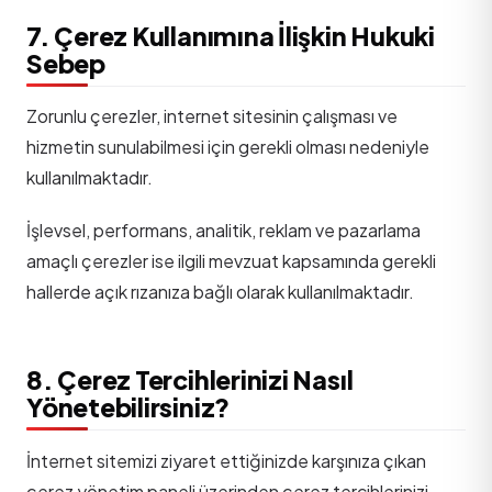
7. Çerez Kullanımına İlişkin Hukuki
Sebep
Zorunlu çerezler, internet sitesinin çalışması ve
hizmetin sunulabilmesi için gerekli olması nedeniyle
kullanılmaktadır.
İşlevsel, performans, analitik, reklam ve pazarlama
amaçlı çerezler ise ilgili mevzuat kapsamında gerekli
hallerde açık rızanıza bağlı olarak kullanılmaktadır.
8. Çerez Tercihlerinizi Nasıl
Yönetebilirsiniz?
İnternet sitemizi ziyaret ettiğinizde karşınıza çıkan
çerez yönetim paneli üzerinden çerez tercihlerinizi