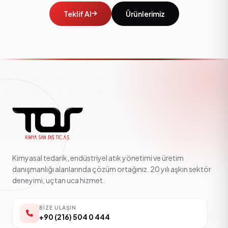
Teklif Al
Ürünlerimiz
Kimyasal tedarik, endüstriyel atık yönetimi ve üretim
danışmanlığı alanlarında çözüm ortağınız. 20 yılı aşkın sektör
deneyimi, uçtan uca hizmet.
BIZE ULAŞIN
+90 (216) 504 0 444