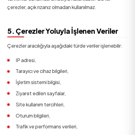
çerezler, açık rızanız olmadan kullanılmaz.
5. Çerezler Yoluyla İşlenen Veriler
Çerezler aracılığıyla aşağıdaki türde veriler işlenebilir:
IP adresi,
Tarayıcı ve cihaz bilgileri,
İşletim sistemi bilgisi,
Ziyaret edilen sayfalar,
Site kullanım tercihleri,
Oturum bilgileri,
Trafik ve performans verileri,