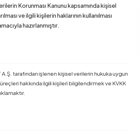
Verilerin Korunması Kanunu kapsamında kişisel
ması ve ilgili kişilerin haklarının kullanılması
amacıyla hazırlanmıştır.
Ş. tarafından işlenen kişisel verilerin hukuka uygun
reçleri hakkında ilgili kişileri bilgilendirmek ve KVKK
ıklamaktır.