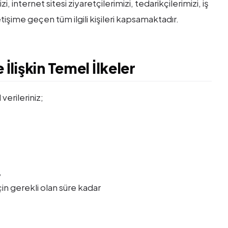
 internet sitesi ziyaretçilerimizi, tedarikçilerimizi, iş
etişime geçen tüm ilgili kişileri kapsamaktadır.
 İlişkin Temel İlkeler
erileriniz;
,
çin gerekli olan süre kadar