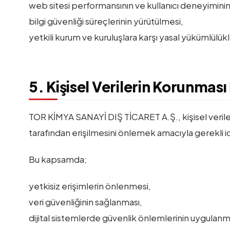
web sitesi performansının ve kullanıcı deneyiminin 
bilgi güvenliği süreçlerinin yürütülmesi,
yetkili kurum ve kuruluşlara karşı yasal yükümlülükl
5. Kişisel Verilerin Korunması 
TOR KİMYA SANAYİ DIŞ TİCARET A.Ş., kişisel verileri
tarafından erişilmesini önlemek amacıyla gerekli id
Bu kapsamda;
yetkisiz erişimlerin önlenmesi,
veri güvenliğinin sağlanması,
dijital sistemlerde güvenlik önlemlerinin uygulanm