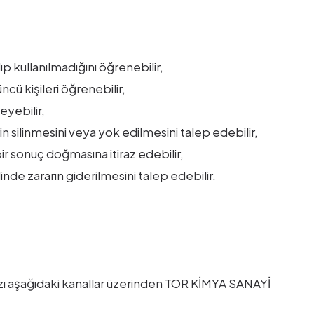
p kullanılmadığını öğrenebilir,
üncü kişileri öğrenebilir,
eyebilir,
 silinmesini veya yok edilmesini talep edebilir,
ir sonuç doğmasına itiraz edebilir,
nde zararın giderilmesini talep edebilir.
nızı aşağıdaki kanallar üzerinden TOR KİMYA SANAYİ