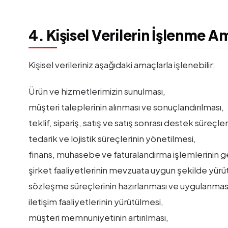
4. Kişisel Verilerin İşlenme A
Kişisel verileriniz aşağıdaki amaçlarla işlenebilir:
Ürün ve hizmetlerimizin sunulması,
müşteri taleplerinin alınması ve sonuçlandırılması,
teklif, sipariş, satış ve satış sonrası destek süreçle
tedarik ve lojistik süreçlerinin yönetilmesi,
finans, muhasebe ve faturalandırma işlemlerinin g
şirket faaliyetlerinin mevzuata uygun şekilde yürü
sözleşme süreçlerinin hazırlanması ve uygulanmas
iletişim faaliyetlerinin yürütülmesi,
müşteri memnuniyetinin artırılması,