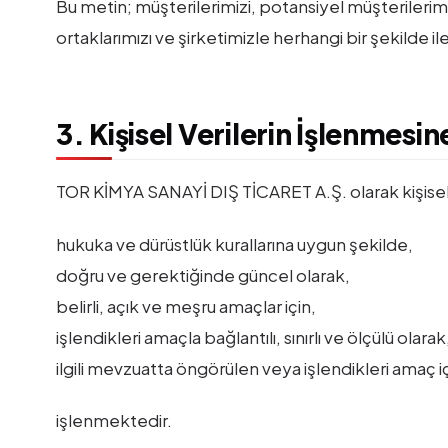
Bu metin; müşterilerimizi, potansiyel müşterilerimizi,
ortaklarımızı ve şirketimizle herhangi bir şekilde il
3. Kişisel Verilerin İşlenmesine
TOR KİMYA SANAYİ DIŞ TİCARET A.Ş. olarak kişisel v
hukuka ve dürüstlük kurallarına uygun şekilde,
doğru ve gerektiğinde güncel olarak,
belirli, açık ve meşru amaçlar için,
işlendikleri amaçla bağlantılı, sınırlı ve ölçülü olarak
ilgili mevzuatta öngörülen veya işlendikleri amaç i
işlenmektedir.