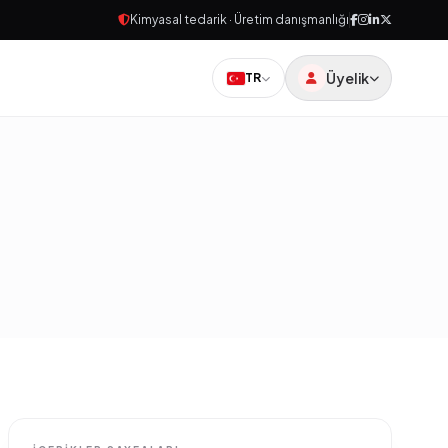
Kimyasal tedarik · Üretim danışmanlığı
Üyelik
TR