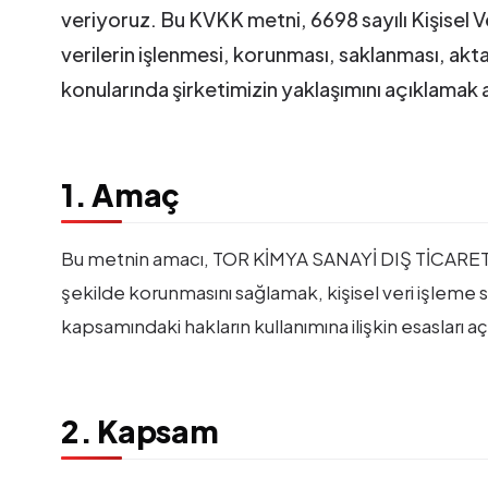
veriyoruz. Bu KVKK metni, 6698 sayılı Kişisel 
verilerin işlenmesi, korunması, saklanması, aktarıl
konularında şirketimizin yaklaşımını açıklamak 
1. Amaç
Bu metnin amacı, TOR KİMYA SANAYİ DIŞ TİCARET A.
şekilde korunmasını sağlamak, kişisel veri işleme sü
kapsamındaki hakların kullanımına ilişkin esasları aç
2. Kapsam