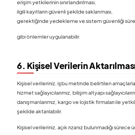
erişim yetkilerinin sınırlandırılması,
ilgili kayıtların güvenli şekilde saklanması,
gerektiğinde yedekleme ve sistem güvenliği süreç
gibi önlemler uygulanabilir.
6. Kişisel Verilerin Aktarılmas
Kişisel verileriniz, işbu metinde belirtilen amaçlarla
hizmet sağlayıcılarımız, bilişim altyapı sağlayıcıl
danışmanlarımız, kargo ve lojistik firmaları ile ye
şekilde aktarılabilir.
Kişisel verileriniz, açık rızanız bulunmadığı sürec