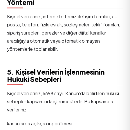
Yöntemi
Kişisel verileriniz; internet sitemiz, iletişim formları, e-
posta, telefon, fiziki evrak, sözleşmeler, teklif formları,
sipariş süreçleri, çerezler ve diğer dijital kanallar
aracılığıyla otomatik veya otomatik olmayan
yöntemlerle toplanabilir.
5. Kişisel Verilerin İşlenmesinin
Hukuki Sebepleri
Kişisel verileriniz, 6698 sayılı Kanun’da belirtilen hukuki
sebepler kapsamında işlenmektedir. Bu kapsamda
verileriniz;
kanunlarda açıkça öngörülmesi,