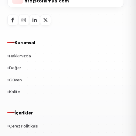
info@torkimya.com
Kurumsal
Hakkımızda
Değer
Güven
Kalite
İçerikler
Çerez Politikası