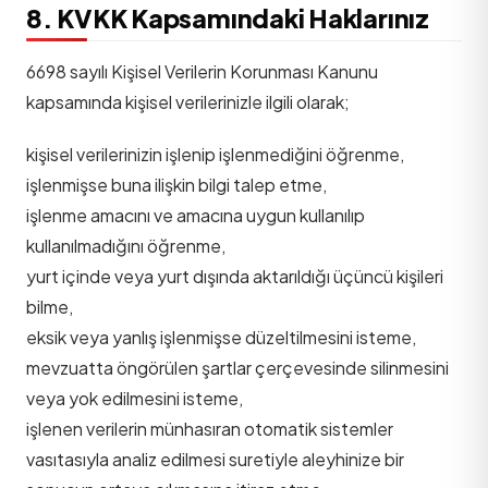
8. KVKK Kapsamındaki Haklarınız
6698 sayılı Kişisel Verilerin Korunması Kanunu
kapsamında kişisel verilerinizle ilgili olarak;
kişisel verilerinizin işlenip işlenmediğini öğrenme,
işlenmişse buna ilişkin bilgi talep etme,
işlenme amacını ve amacına uygun kullanılıp
kullanılmadığını öğrenme,
yurt içinde veya yurt dışında aktarıldığı üçüncü kişileri
bilme,
eksik veya yanlış işlenmişse düzeltilmesini isteme,
mevzuatta öngörülen şartlar çerçevesinde silinmesini
veya yok edilmesini isteme,
işlenen verilerin münhasıran otomatik sistemler
vasıtasıyla analiz edilmesi suretiyle aleyhinize bir