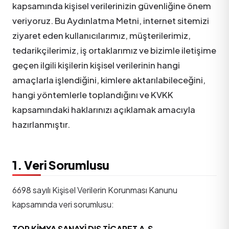
kapsamında kişisel verilerinizin güvenliğine önem
veriyoruz. Bu Aydınlatma Metni, internet sitemizi
ziyaret eden kullanıcılarımız, müşterilerimiz,
tedarikçilerimiz, iş ortaklarımız ve bizimle iletişime
geçen ilgili kişilerin kişisel verilerinin hangi
amaçlarla işlendiğini, kimlere aktarılabileceğini,
hangi yöntemlerle toplandığını ve KVKK
kapsamındaki haklarınızı açıklamak amacıyla
hazırlanmıştır.
1. Veri Sorumlusu
6698 sayılı Kişisel Verilerin Korunması Kanunu
kapsamında veri sorumlusu:
TOR KİMYA SANAYİ DIŞ TİCARET A.Ş.