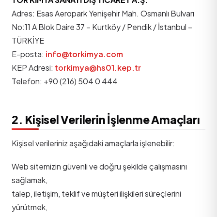
Adres: Esas Aeropark Yenişehir Mah. Osmanlı Bulvarı
No:11 A Blok Daire 37 – Kurtköy / Pendik / İstanbul –
TÜRKİYE
E-posta:
info@torkimya.com
KEP Adresi:
torkimya@hs01.kep.tr
Telefon: +90 (216) 504 0 444
2. Kişisel Verilerin İşlenme Amaçları
Kişisel verileriniz aşağıdaki amaçlarla işlenebilir:
Web sitemizin güvenli ve doğru şekilde çalışmasını
sağlamak,
talep, iletişim, teklif ve müşteri ilişkileri süreçlerini
yürütmek,