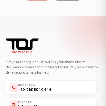
Kimyasal tedarik, endüstriyel atık yönetimi ve üretim
danışmanlığı alanlarında çözüm ortağınız. 20 yılı aşkın sektör
deneyimi, uçtan uca hizmet.
BIZE ULAŞIN
+90 (216) 504 0 444
E-POSTA