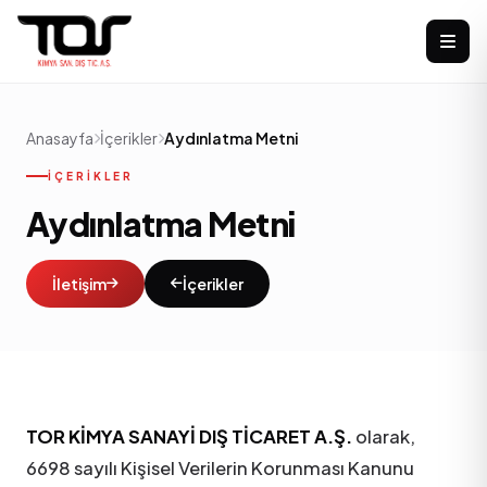
Anasayfa
İçerikler
Aydınlatma Metni
İÇERIKLER
Aydınlatma Metni
İletişim
İçerikler
TOR KİMYA SANAYİ DIŞ TİCARET A.Ş.
olarak,
6698 sayılı Kişisel Verilerin Korunması Kanunu