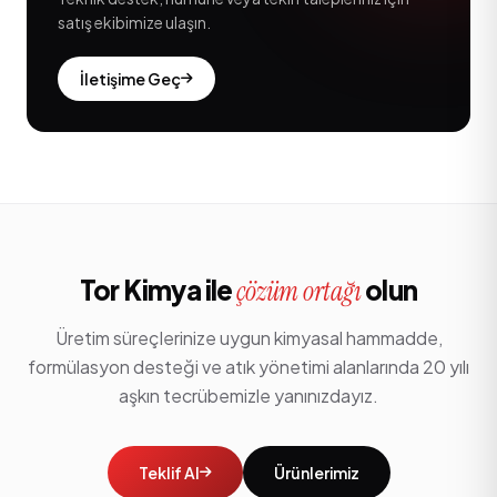
satış ekibimize ulaşın.
İletişime Geç
Tor Kimya ile
olun
çözüm ortağı
Üretim süreçlerinize uygun kimyasal hammadde,
formülasyon desteği ve atık yönetimi alanlarında 20 yılı
aşkın tecrübemizle yanınızdayız.
Teklif Al
Ürünlerimiz