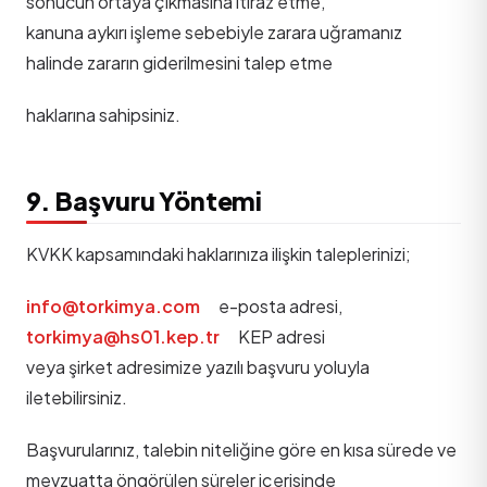
sonucun ortaya çıkmasına itiraz etme,
kanuna aykırı işleme sebebiyle zarara uğramanız
halinde zararın giderilmesini talep etme
haklarına sahipsiniz.
9. Başvuru Yöntemi
KVKK kapsamındaki haklarınıza ilişkin taleplerinizi;
info@torkimya.com
e-posta adresi,
torkimya@hs01.kep.tr
KEP adresi
veya şirket adresimize yazılı başvuru yoluyla
iletebilirsiniz.
Başvurularınız, talebin niteliğine göre en kısa sürede ve
mevzuatta öngörülen süreler içerisinde