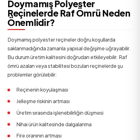
Doymamış Polyester
Reçinelerde Raf Ömrü Neden
Önemlidir?
Doymamış polyester reçineler doğru koşullarda
saklanmadığında zamanla yapısal değişime uğrayabilir.
Bu durum üretim kalitesini doğrudan etkileyebilir. Raf
ömrü azalan veya stabilitesi bozulan reçinelerde şu
problemler görülebilir:
Reçinenin koyulaşması
Jelleşme riskinin artması
Üretim sırasında işlenebilirliğin düşmesi
Nihai ürün kalitesinde dalgalanma
Fire oranının artması