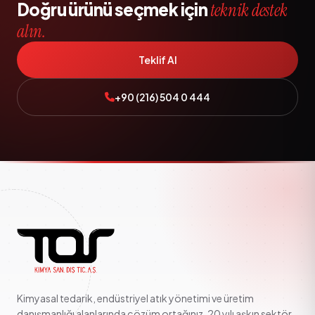
Doğru ürünü seçmek için
teknik destek
alın.
Teklif Al
+90 (216) 504 0 444
Kimyasal tedarik, endüstriyel atık yönetimi ve üretim
danışmanlığı alanlarında çözüm ortağınız. 20 yılı aşkın sektör