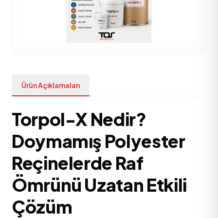
Ürün Açıklamaları
Torpol-X Nedir?
Doymamış Polyester
Reçinelerde Raf
Ömrünü Uzatan Etkili
Çözüm