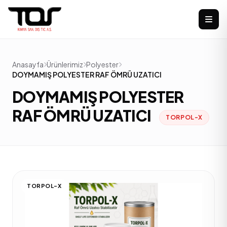
Anasayfa
Ürünlerimiz
Polyester
DOYMAMIŞ POLYESTER RAF ÖMRÜ UZATICI
DOYMAMIŞ POLYESTER
RAF ÖMRÜ UZATICI
TORPOL-X
TORPOL-X