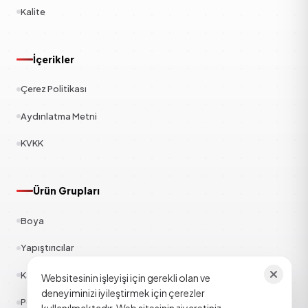
Kalite
İçerikler
Çerez Politikası
Aydınlatma Metni
KVKK
Ürün Grupları
Boya
Yapıştırıcılar
Kauçuk
Websitesinin işleyişi için gerekli olan ve
deneyiminizi iyileştirmek için çerezler
Polyester