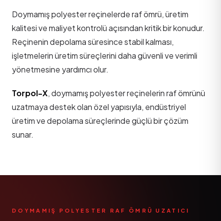
Doymamış polyester reçinelerde raf ömrü, üretim
kalitesi ve maliyet kontrolü açısından kritik bir konudur.
Reçinenin depolama süresince stabil kalması,
işletmelerin üretim süreçlerini daha güvenli ve verimli
yönetmesine yardımcı olur.
Torpol-X
, doymamış polyester reçinelerin raf ömrünü
uzatmaya destek olan özel yapısıyla, endüstriyel
üretim ve depolama süreçlerinde güçlü bir çözüm
sunar.
DOYMAMIŞ POLYESTER RAF ÖMRÜ UZATICI