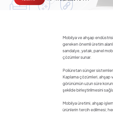
Mobilya ve ahşap endüstrisi, 
gereken önemli üretim alanlar
sandalye, yatak, panel mob
çözümler sunar.
Poliüretan sünger sistemleri
Kaplama çözümleri, ahşap ve
görünümün uzun süre korunması
şekilde birleştirilmesini sağl
Mobilya üretimi, ahşap işle
ürünlerin tercih edilmesi; he