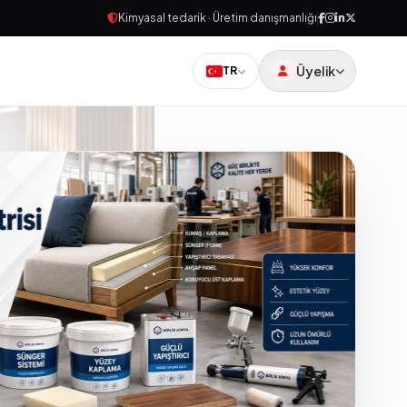
Kimyasal tedarik · Üretim danışmanlığı
Üyelik
TR