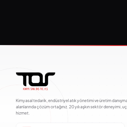
Kimyasal tedarik, endüstriyel atık yönetimi ve üretim danışma
alanlarında çözüm ortağınız. 20 yılı aşkın sektör deneyimi, u
hizmet.