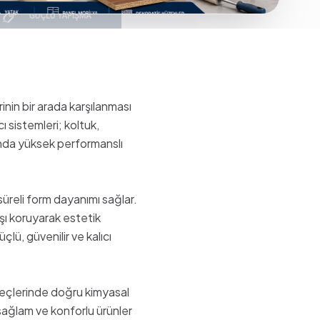
inin bir arada karşılanması
ı sistemleri; koltuk,
nda yüksek performanslı
üreli form dayanımı sağlar.
şı koruyarak estetik
lü, güvenilir ve kalıcı
reçlerinde doğru kimyasal
, sağlam ve konforlu ürünler