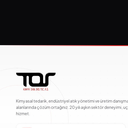
Kimyasal tedarik, endüstriyel atık yönetimi ve üretim danışma
alanlarında çözüm ortağınız. 20 yılı aşkın sektör deneyimi, u
hizmet.