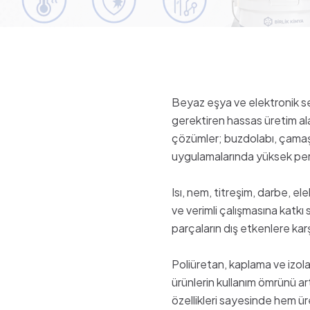
Beyaz eşya ve elektronik se
gerektiren hassas üretim ala
çözümler; buzdolabı, çamaşır 
uygulamalarında yüksek per
Isı, nem, titreşim, darbe, ele
ve verimli çalışmasına katkı
parçaların dış etkenlere kar
Poliüretan, kaplama ve izola
ürünlerin kullanım ömrünü ar
özellikleri sayesinde hem ü