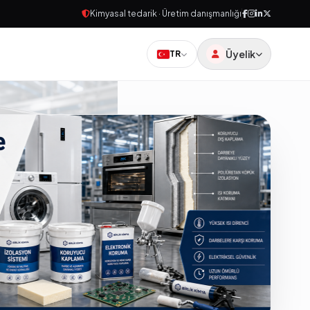
Kimyasal tedarik · Üretim danışmanlığı
Üyelik
TR