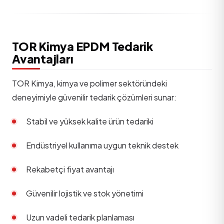
TOR Kimya EPDM Tedarik
Avantajları
TOR Kimya, kimya ve polimer sektöründeki
deneyimiyle güvenilir tedarik çözümleri sunar:
Stabil ve yüksek kalite ürün tedariki
Endüstriyel kullanıma uygun teknik destek
Rekabetçi fiyat avantajı
Güvenilir lojistik ve stok yönetimi
Uzun vadeli tedarik planlaması