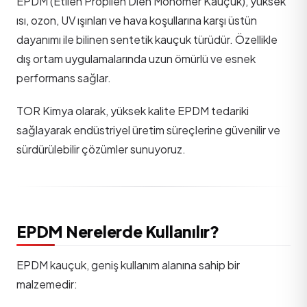
EPDM (Etilen Propilen Dien
Monomer
Kauçuk), yüksek
ısı, ozon, UV ışınları ve hava koşullarına karşı üstün
dayanımı ile bilinen sentetik kauçuk türüdür. Özellikle
dış ortam uygulamalarında uzun ömürlü ve esnek
performans sağlar.
TOR Kimya olarak, yüksek kalite EPDM tedariki
sağlayarak endüstriyel üretim süreçlerine güvenilir ve
sürdürülebilir çözümler sunuyoruz.
EPDM Nerelerde Kullanılır?
EPDM kauçuk, geniş kullanım alanına sahip bir
malzemedir: