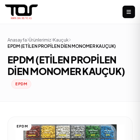
Anasayfa
Ürünlerimiz
Kauçuk
EPDM (ETİLEN PROPİLEN DİEN MONOMER KAUÇUK)
EPDM (ETİLEN PROPİLEN
DİEN MONOMER KAUÇUK)
EPDM
EPDM