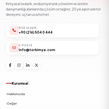
Kimyasal tedarik, endüstriyel atık yönetimi ve üretim
danışmanlığı alanlarında çözüm ortağınız. 20 yılı aşkın sektör
deneyimi, uçtan uca hizmet.
BIZE ULAŞIN
+90 (216) 504 0 444
E-POSTA
info@torkimya.com
Kurumsal
Hakkımızda
Değer