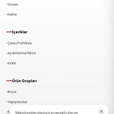
Güven
Kalite
İçerikler
Çerez Politikası
Aydınlatma Metni
KVKK
Ürün Grupları
Boya
Yapıştırıcılar
Kauçuk
Websitesinin işleyişi için gerekli olan ve