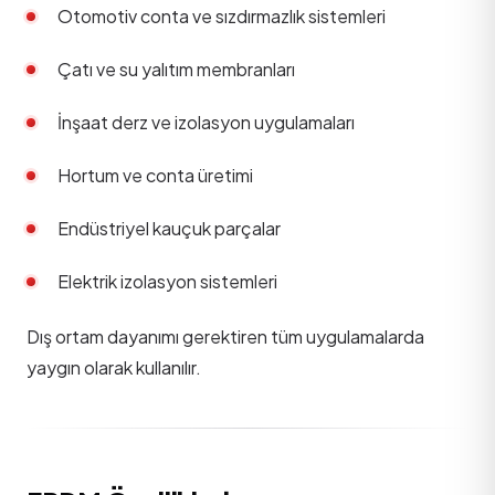
Otomotiv conta ve sızdırmazlık sistemleri
Çatı ve su yalıtım membranları
İnşaat derz ve izolasyon uygulamaları
Hortum ve conta üretimi
Endüstriyel kauçuk parçalar
Elektrik izolasyon sistemleri
Dış ortam dayanımı gerektiren tüm uygulamalarda
yaygın olarak kullanılır.