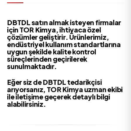
DBTDL satın almak isteyen firmalar
için TOR Kimya, ihtiyaca özel
çözümler geliştirir. Ürünlerimiz,
endüstriyel kullanım standartlarına
uygun şekilde kalite kontrol
süreçlerinden geçirilerek
sunulmaktadır.
Eğer siz de DBTDL tedarikçisi
arıyorsanız, TOR Kimya uzman ekibi
ile iletişime geçerek detaylı bilgi
alabilirsiniz.