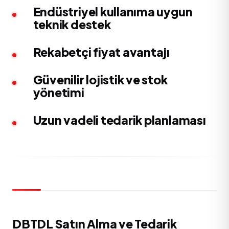
Endüstriyel kullanıma uygun
teknik destek
Rekabetçi fiyat avantajı
Güvenilir lojistik ve stok
yönetimi
Uzun vadeli tedarik planlaması
DBTDL Satın Alma ve Tedarik