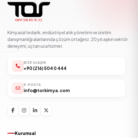
Kimyasal tedarik, endüstriyel atık yönetimi ve üretim
danışmanlığı alanlarında çözüm ortağınız. 20 yılı aşkın sektör
deneyimi, uçtan uca hizmet.
BIZE ULAŞIN
+90 (216) 504 0 444
E-POSTA
info@torkimya.com
Kurumsal