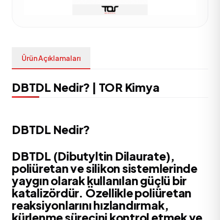
Ürün Açıklamaları
DBTDL Nedir? | TOR Kimya
DBTDL Nedir?
DBTDL (Dibutyltin Dilaurate),
poliüretan ve silikon sistemlerinde
yaygın olarak kullanılan güçlü bir
katalizördür. Özellikle poliüretan
reaksiyonlarını hızlandırmak,
kürlenme sürecini kontrol etmek ve