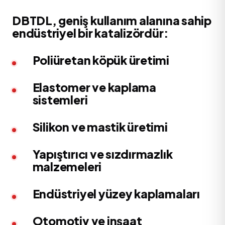
DBTDL, geniş kullanım alanına sahip
endüstriyel bir katalizördür:
Poliüretan köpük üretimi
Elastomer ve kaplama
sistemleri
Silikon ve mastik üretimi
Yapıştırıcı ve sızdırmazlık
malzemeleri
Endüstriyel yüzey kaplamaları
Otomotiv ve inşaat