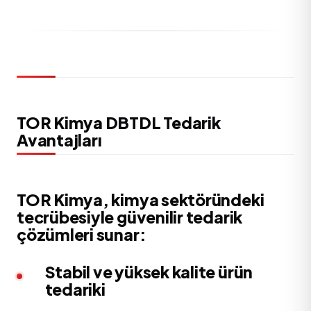
TOR Kimya DBTDL Tedarik
Avantajları
TOR Kimya, kimya sektöründeki
tecrübesiyle güvenilir tedarik
çözümleri sunar:
Stabil ve yüksek kalite ürün
tedariki