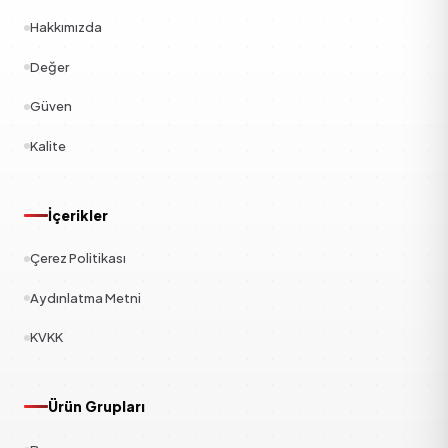
Hakkımızda
Değer
Güven
Kalite
İçerikler
Çerez Politikası
Aydınlatma Metni
KVKK
Ürün Grupları