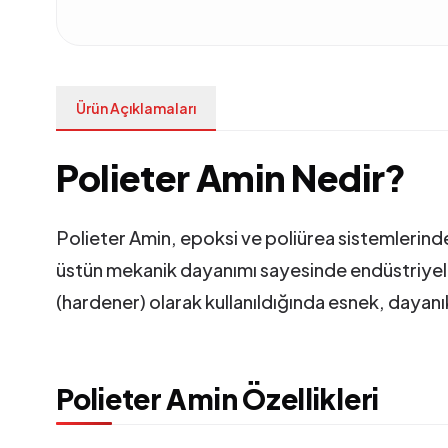
Ürün Açıklamaları
Polieter Amin Nedir?
Polieter Amin, epoksi ve poliürea sistemlerinde
üstün mekanik dayanımı sayesinde endüstriyel k
(hardener) olarak kullanıldığında esnek, dayanı
Polieter Amin Özellikleri