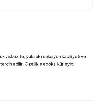
şük viskozite, yüksek reaksiyon kabiliyeti ve
cih edilir. Özellikle epoksi kürleyici