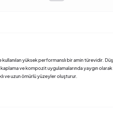
 kullanılan yüksek performanslı bir amin türevidir. Dü
aplama ve kompozit uygulamalarında yaygın olarak ter
klı ve uzun ömürlü yüzeyler oluşturur.