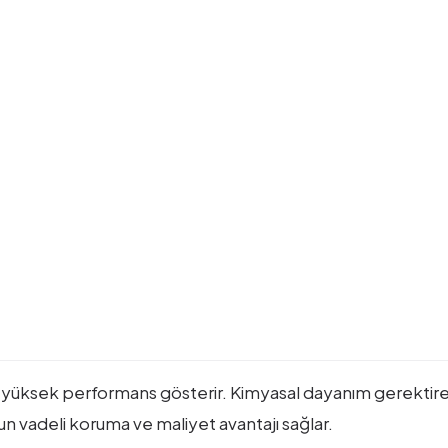
nda yüksek performans gösterir. Kimyasal dayanım gerekti
uzun vadeli koruma ve maliyet avantajı sağlar.