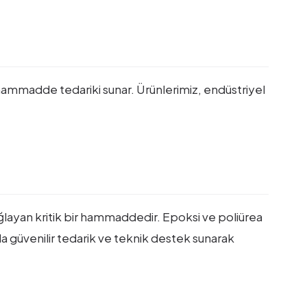
ir hammadde tedariki sunar. Ürünlerimiz, endüstriyel
layan kritik bir hammaddedir. Epoksi ve poliürea
a güvenilir tedarik ve teknik destek sunarak