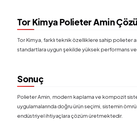
Tor Kimya Polieter Amin Çöz
Tor Kimya, farklı teknik özelliklere sahip polieter 
standartlara uygun şekilde yüksek performans ve s
Sonuç
Polieter Amin, modern kaplama ve kompozit sistem
uygulamalarında doğru ürün seçimi, sistemin ömrün
endüstriyel ihtiyaçlara çözüm üretmektedir.