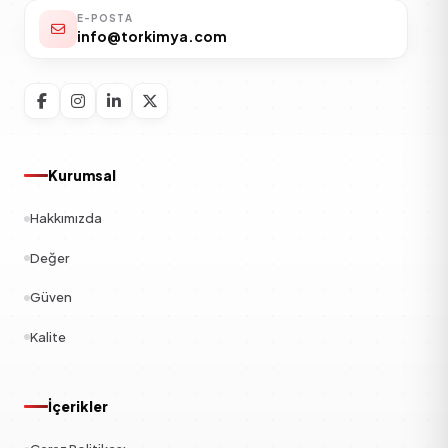
E-POSTA
info@torkimya.com
Kurumsal
Hakkımızda
Değer
Güven
Kalite
İçerikler