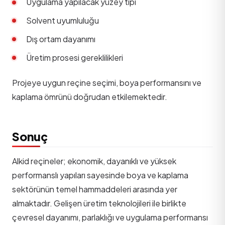
Uygulama yapılacak yüzey tipi
Solvent uyumluluğu
Dış ortam dayanımı
Üretim prosesi gereklilikleri
Projeye uygun reçine seçimi, boya performansını ve
kaplama ömrünü doğrudan etkilemektedir.
Sonuç
Alkid reçineler; ekonomik, dayanıklı ve yüksek
performanslı yapıları sayesinde boya ve kaplama
sektörünün temel hammaddeleri arasında yer
almaktadır. Gelişen üretim teknolojileri ile birlikte
çevresel dayanımı, parlaklığı ve uygulama performansı