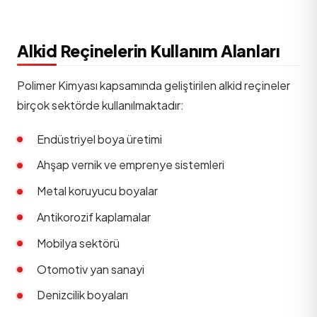
Alkid Reçinelerin Kullanım Alanları
Polimer Kimyası kapsamında geliştirilen alkid reçineler
birçok sektörde kullanılmaktadır:
Endüstriyel boya üretimi
Ahşap vernik ve emprenye sistemleri
Metal koruyucu boyalar
Antikorozif kaplamalar
Mobilya sektörü
Otomotiv yan sanayi
Denizcilik boyaları