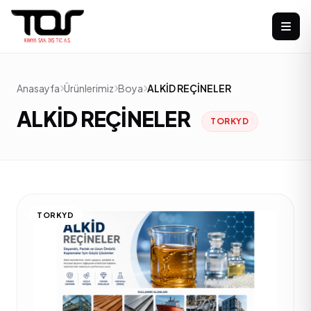
Anasayfa
Ürünlerimiz
Boya
ALKİD REÇİNELER
ALKİD REÇİNELER
TORKYD
TORKYD