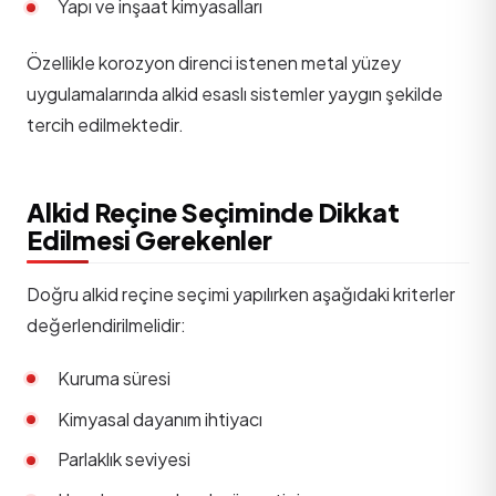
Yapı ve inşaat kimyasalları
Özellikle korozyon direnci istenen metal yüzey
uygulamalarında alkid esaslı sistemler yaygın şekilde
tercih edilmektedir.
Alkid Reçine Seçiminde Dikkat
Edilmesi Gerekenler
Doğru alkid reçine seçimi yapılırken aşağıdaki kriterler
değerlendirilmelidir:
Kuruma süresi
Kimyasal dayanım ihtiyacı
Parlaklık seviyesi