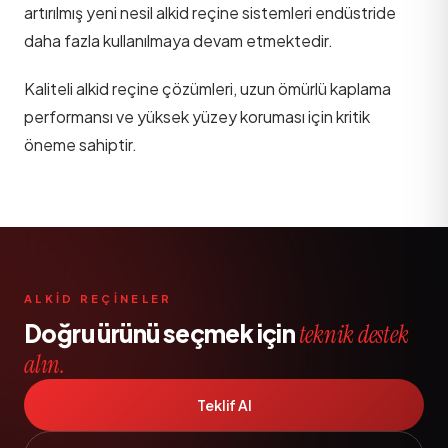
artırılmış yeni nesil alkid reçine sistemleri endüstride
daha fazla kullanılmaya devam etmektedir.
Kaliteli alkid reçine çözümleri, uzun ömürlü kaplama
performansı ve yüksek yüzey koruması için kritik
öneme sahiptir.
ALKİD REÇİNELER
Doğru ürünü seçmek için
teknik destek
alın.
Teklif Al