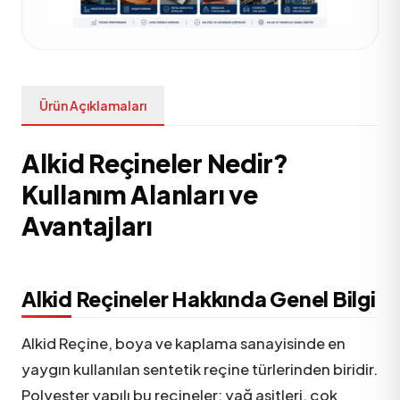
Ürün Açıklamaları
Alkid Reçineler Nedir?
Kullanım Alanları ve
Avantajları
Alkid Reçineler Hakkında Genel Bilgi
Alkid Reçine, boya ve kaplama sanayisinde en
yaygın kullanılan sentetik reçine türlerinden biridir.
Polyester yapılı bu reçineler; yağ asitleri, çok