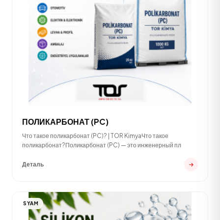
ПОЛИКАРБОНАТ (PC)
Что такое поликарбонат (PC)? | TOR KimyaЧто такое
поликарбонат?Поликарбонат (PC) — это инженерный пл
Деталь
SYAM