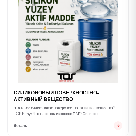
СИЛИКОНОВЫЙ ПОВЕРХНОСТНО-
АКТИВНЫЙ ВЕЩЕСТВО
Что такое силиконовое поверхностно-активное вещество? |
TOR KimyaЧто такое силиконовое ПАВ?Силиконов
Деталь