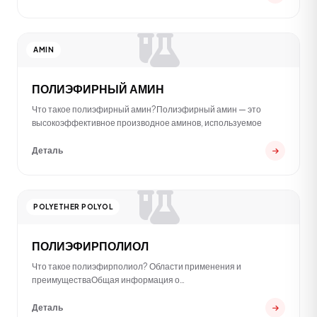
AMIN
ПОЛИЭФИРНЫЙ АМИН
Что такое полиэфирный амин?Полиэфирный амин — это
высокоэффективное производное аминов, используемое
Деталь
POLYETHER POLYOL
ПОЛИЭФИРПОЛИОЛ
Что такое полиэфирполиол? Области применения и
преимуществаОбщая информация о
полиэфирполиолеПолиэфи
Деталь