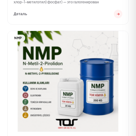
хлор-1-метилэтил) фосфат) — это галогенирован
Деталь
NMP