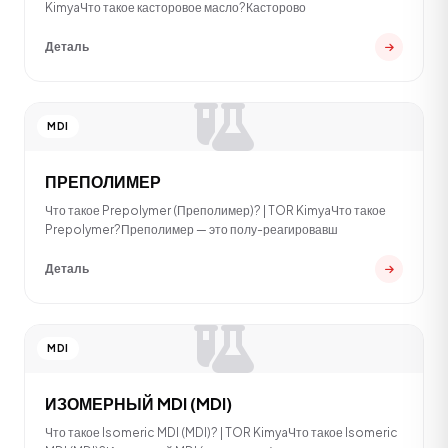
KimyaЧто такое касторовое масло?Касторово
Деталь
MDI
ПРЕПОЛИМЕР
Что такое Prepolymer (Преполимер)? | TOR KimyaЧто такое
Prepolymer?Преполимер — это полу-реагировавш
Деталь
MDI
ИЗОМЕРНЫЙ MDI (MDI)
Что такое Isomeric MDI (MDI)? | TOR KimyaЧто такое Isomeric