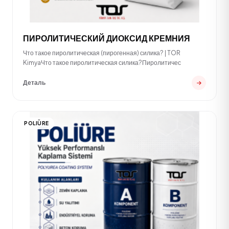
ПИРОЛИТИЧЕСКИЙ ДИОКСИД КРЕМНИЯ
Что такое пиролитическая (пирогенная) силика? | TOR
KimyaЧто такое пиролитическая силика?Пиролитичес
Деталь
POLIÜRE