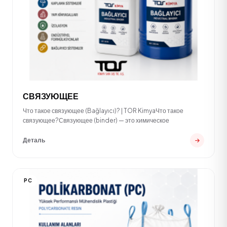
СВЯЗУЮЩЕЕ
Что такое связующее (Bağlayıcı)? | TOR KimyaЧто такое
связующее?Связующее (binder) — это химическое
Деталь
PC