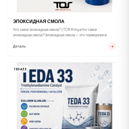
ЭПОКСИДНАЯ СМОЛА
Что такое эпоксидная смола? | TOR KimyaЧто такое
эпоксидная смола?Эпоксидная смола — это термореакти
Деталь
TEDA33