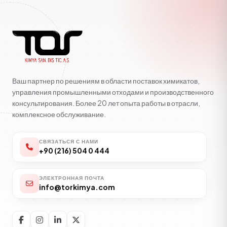
Ваш партнер по решениям в области поставок химикатов,
управления промышленными отходами и производственного
консультирования. Более 20 лет опыта работы в отрасли,
комплексное обслуживание.
СВЯЗАТЬСЯ С НАМИ
+90 (216) 504 0 444
ЭЛЕКТРОННАЯ ПОЧТА
info@torkimya.com