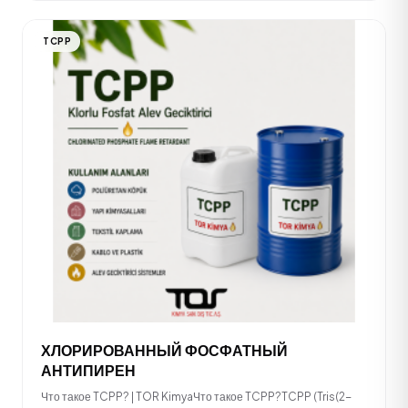
TCPP
ХЛОРИРОВАННЫЙ ФОСФАТНЫЙ
АНТИПИРЕН
Что такое TCPP? | TOR KimyaЧто такое TCPP?TCPP (Tris(2-