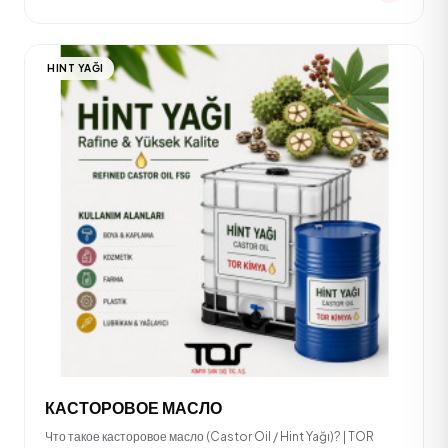
HINT YAĞI
КАСТОРОВОЕ МАСЛО
Что такое касторовое масло (Castor Oil / Hint Yağı)? | TOR