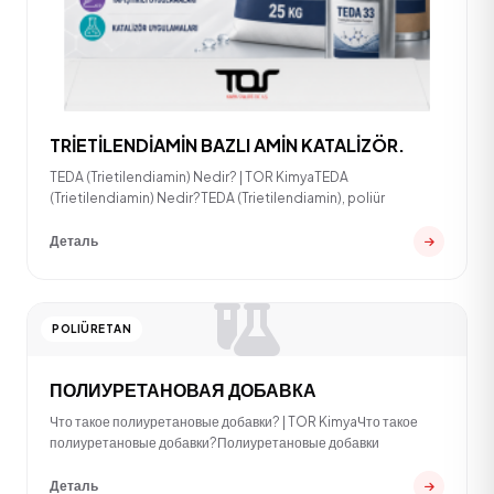
TRİETİLENDİAMİN BAZLI AMİN KATALİZÖR.
TEDA (Trietilendiamin) Nedir? | TOR KimyaTEDA
(Trietilendiamin) Nedir?TEDA (Trietilendiamin), poliür
Деталь
POLIÜRETAN
ПОЛИУРЕТАНОВАЯ ДОБАВКА
Что такое полиуретановые добавки? | TOR KimyaЧто такое
полиуретановые добавки?Полиуретановые добавки
Деталь