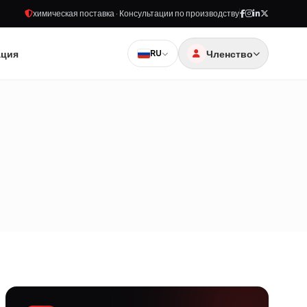
химическая поставка · Консультации по производству
ация
Членство
RU