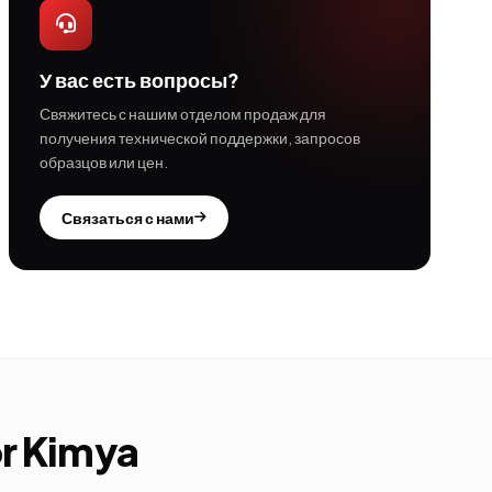
У вас есть вопросы?
Свяжитесь с нашим отделом продаж для
получения технической поддержки, запросов
образцов или цен.
Связаться с нами
or Kimya