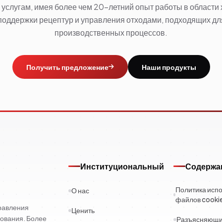
услугам, имея более чем 20-летний опыт работы в области
поддержки рецептур и управления отходами, подходящих д
производственных процессов.
Получить предложение
Наши продукты
Институциональный
Содержа
Политика исп
О нас
файлов cooki
правления
Ценить
ования. Более
Разъясняющий