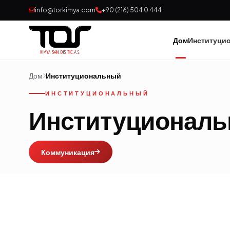
info@torkimya.com
+90 (216) 504 0 444
Дом
Институци
Дом
Институциональный
ИНСТИТУЦИОНАЛЬНЫЙ
Институционал
Коммуникация