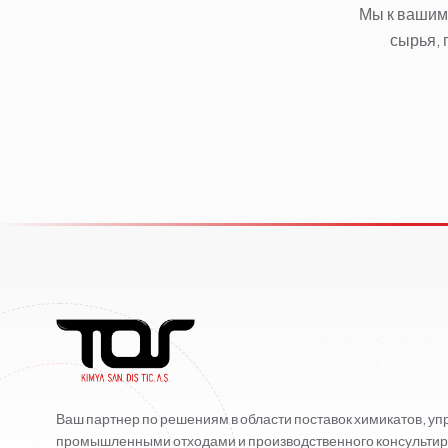
Мы к вашим 
сырья, 
Ваш партнер по решениям в области поставок химикатов, у
промышленными отходами и производственного консультир