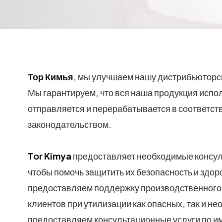
Тор Кимья
, мы улучшаем нашу дистрибьюторск
Мы гарантируем, что вся наша продукция испо
отправляется и перерабатывается в соответс
законодательством.
Tor Kimya
предоставляет необходимые консуль
чтобы помочь защитить их безопасность и здо
предоставляем поддержку производственного
клиентов при утилизации как опасных, так и не
предоставляем консультационные услуги по им