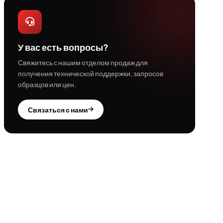
У вас есть вопросы?
Свяжитесь с нашим отделом продаж для
получения технической поддержки, запросов
образцов или цен.
Связаться с нами