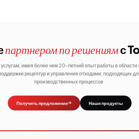
е
с T
партнером по решениям
услугам, имея более чем 20-летний опыт работы в области
поддержки рецептур и управления отходами, подходящих д
производственных процессов.
Получить предложение
Наши продукты