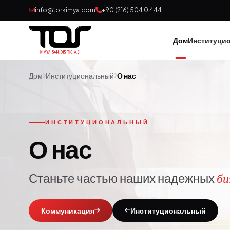
info@torkimya.com
+90 (216) 504 0 444
Дом
Институци
Дом
Институциональный
О нас
ИНСТИТУЦИОНАЛЬНЫЙ
О нас
Станьте частью наших надежных
би
Коммуникация
Институциональный