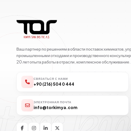
Ваш партнер по решениям в области поставок химикатов, у
промышленными отходами и производственного консультир
20 лет опыта работы в отрасли, комплексное обслуживание.
СВЯЗАТЬСЯ С НАМИ
+90 (216) 504 0 444
tor k
ЭЛЕКТРОННАЯ ПОЧТА
info@torkimya.com