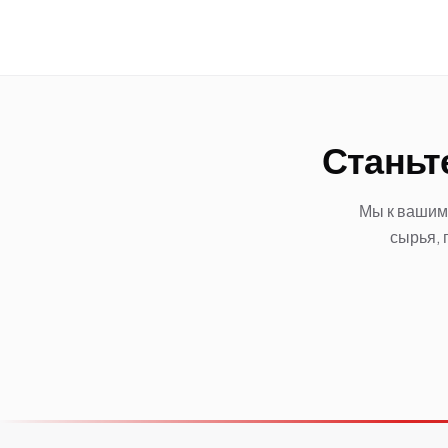
Станьт
Мы к вашим 
сырья, 