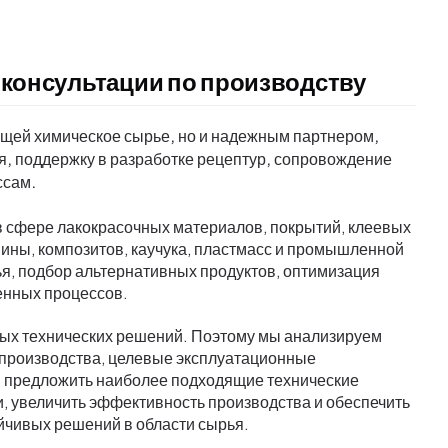
консультации по производству
ющей химическое сырье, но и надежным партнером,
я, поддержку в разработке рецептур, сопровождение
ссам.
 сфере лакокрасочных материалов, покрытий, клеевых
вины, композитов, каучука, пластмасс и промышленной
ья, подбор альтернативных продуктов, оптимизация
енных процессов.
ых технических решений. Поэтому мы анализируем
производства, целевые эксплуатационные
ы предложить наиболее подходящие технические
, увеличить эффективность производства и обеспечить
йчивых решений в области сырья.