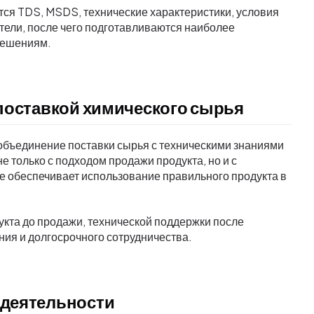
тся TDS, MSDS, технические характеристики, условия
ели, после чего подготавливаются наиболее
решениям.
 поставкой химического сырья
объединение поставки сырья с техническими знаниями
 только с подходом продажи продукта, но и с
е обеспечивает использование правильного продукта в
кта до продажи, технической поддержки после
ия и долгосрочного сотрудничества.
 деятельности