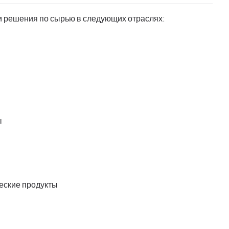
 и решения по сырью в следующих отраслях:
ы
еские продукты