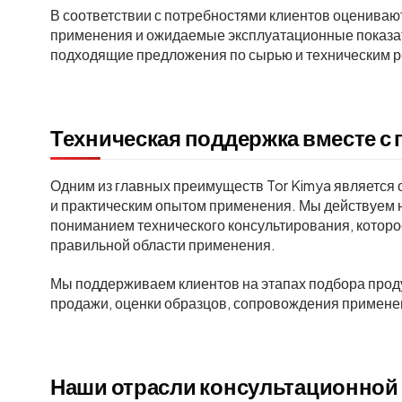
В соответствии с потребностями клиентов оцениваю
применения и ожидаемые эксплуатационные показат
подходящие предложения по сырью и техническим 
Техническая поддержка вместе с
Одним из главных преимуществ Tor Kimya является 
и практическим опытом применения. Мы действуем не
пониманием технического консультирования, которо
правильной области применения.
Мы поддерживаем клиентов на этапах подбора проду
продажи, оценки образцов, сопровождения применен
Наши отрасли консультационной