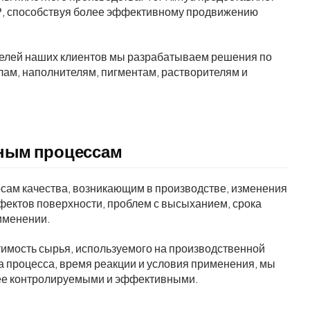
Р, способствуя более эффективному продвижению
телей наших клиентов мы разрабатываем решения по
ам, наполнителям, пигментам, растворителям и
нным процессам
сам качества, возникающим в производстве, изменения
дефектов поверхности, проблем с высыханием, срока
именении.
тимость сырья, используемого на производственной
а процесса, время реакции и условия применения, мы
ее контролируемыми и эффективными.