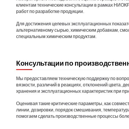
клиентам технические консультации в рамках НИОК
работ по разработке продукции.
Для достижения целевых эксплуатационных показа
альтернативному сырью, химическим добавкам, смол
специальным химическим продуктам.
Консультации по производстве
Мы предоставляем техническую поддержку по вопро
вязкости, различий в реакциях, отклонений цвета, 
хранения и эксплуатационных характеристик при пр
Оценивая такие критические параметры, как совмес
линии, дозировки, порядок смешивания, температур
помогаем сделать производственные процессы бол