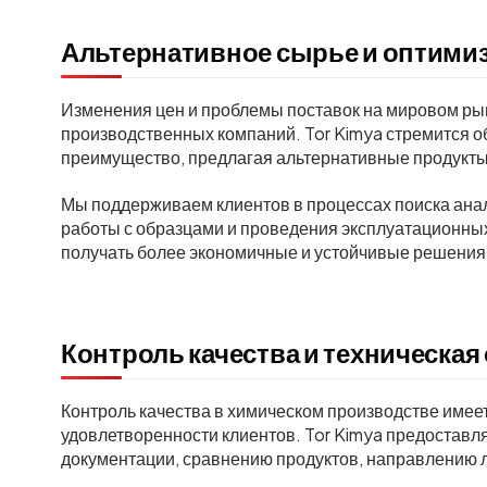
Альтернативное сырье и оптимиз
Изменения цен и проблемы поставок на мировом рын
производственных компаний. Tor Kimya стремится о
преимущество, предлагая альтернативные продукты
Мы поддерживаем клиентов в процессах поиска ана
работы с образцами и проведения эксплуатационны
получать более экономичные и устойчивые решения,
Контроль качества и техническая
Контроль качества в химическом производстве имеет
удовлетворенности клиентов. Tor Kimya предоставля
документации, сравнению продуктов, направлению 