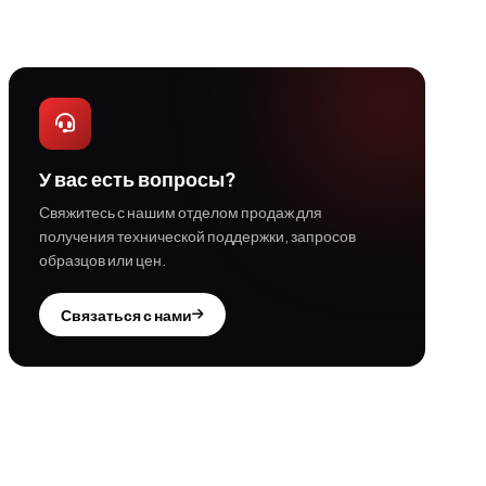
У вас есть вопросы?
Свяжитесь с нашим отделом продаж для
получения технической поддержки, запросов
образцов или цен.
Связаться с нами