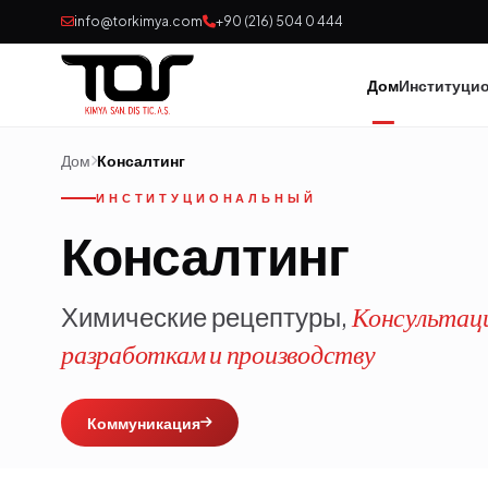
info@torkimya.com
+90 (216) 504 0 444
Дом
Институци
Дом
Консалтинг
ИНСТИТУЦИОНАЛЬНЫЙ
Консалтинг
Химические рецептуры,
Консультаци
разработкам и производству
Коммуникация