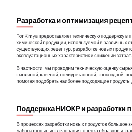
Разработка и оптимизация рецеп
Tor Kimya предоставляет техническую поддержку в 
химической продукции, используемой в различных 
существующих рецептур, разработке новых продукт
эксплуатационных характеристик и снижении затрат
В частности, мы проводим техническую оценку сырья
смоляной, клеевой, полиуретановой, эпоксидной, п
помогая подобрать наиболее подходящие продукты 
Поддержка НИОКР и разработки 
В процессах разработки новых продуктов большое 
лабораторные исследования, оценка образцов и эта