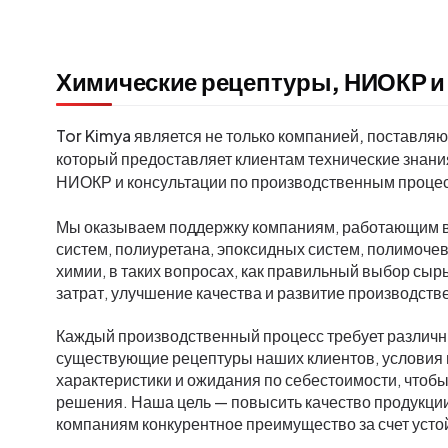
Химические рецептуры, НИОКР и 
Tor Kimya является не только компанией, поставля
который предоставляет клиентам технические знани
НИОКР и консультации по производственным проце
Мы оказываем поддержку компаниям, работающим в
систем, полиуретана, эпоксидных систем, полимоче
химии, в таких вопросах, как правильный выбор сыр
затрат, улучшение качества и развитие производств
Каждый производственный процесс требует различн
существующие рецептуры наших клиентов, условия 
характеристики и ожидания по себестоимости, чтоб
решения. Наша цель — повысить качество продукции
компаниям конкурентное преимущество за счет усто