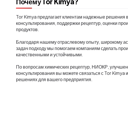
Почему Tor Kimya?
Tor Kimya предлагает клиентам надежные решения в 
консультирования, поддержки рецептур, оценки про
продуктов.
Благодаря нашему отраслевому опыту, широкому ас
задач подходу мы помогаем компаниям сделать пр
качественными и устойчивыми.
По вопросам химических рецептур, НИОКР, улучшен
консультирования вы можете связаться с Tor Kimya
решениях для вашего предприятия.