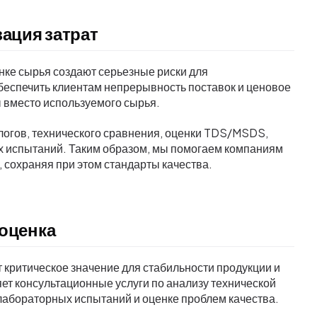
ация затрат
ке сырья создают серьезные риски для
беспечить клиентам непрерывность поставок и ценовое
 вместо используемого сырья.
логов, технического сравнения, оценки TDS/MSDS,
х испытаний. Таким образом, мы помогаем компаниям
 сохраняя при этом стандарты качества.
 оценка
 критическое значение для стабильности продукции и
ет консультационные услуги по анализу технической
лабораторных испытаний и оценке проблем качества.