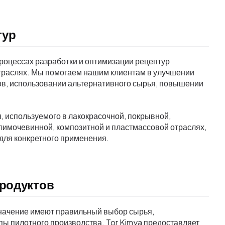
тур
процессах разработки и оптимизации рецептур
отраслях. Мы помогаем нашим клиентам в улучшении
ов, использовании альтернативного сырья, повышении
.
, используемого в лакокрасочной, покрывной,
олимочевинной, композитной и пластмассовой отраслях,
для конкретного применения.
продуктов
значение имеют правильный выбор сырья,
пы пилотного производства. Tor Kimya предоставляет