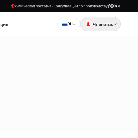
химическая поставка · Консультации по производству
ация
Членство
RU