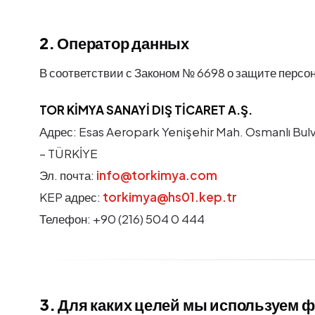
2. Оператор данных
В соответствии с Законом № 6698 о защите персо
TOR KİMYA SANAYİ DIŞ TİCARET A.Ş.
Адрес: Esas Aeropark Yenişehir Mah. Osmanlı Bulvar
– TÜRKİYE
Эл. почта:
info@torkimya.com
KEP адрес:
torkimya@hs01.kep.tr
Телефон: +90 (216) 504 0 444
3. Для каких целей мы используем 