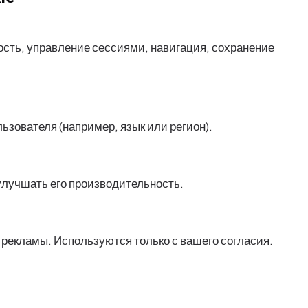
сть, управление сессиями, навигация, сохранение
зователя (например, язык или регион).
улучшать его производительность.
 рекламы. Используются только с вашего согласия.