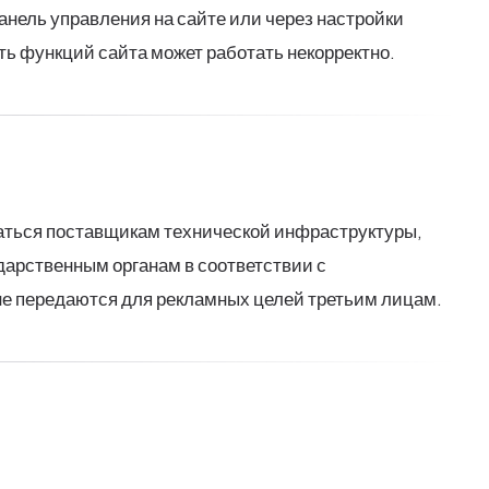
анель управления на сайте или через настройки
ть функций сайта может работать некорректно.
ваться поставщикам технической инфраструктуры,
арственным органам в соответствии с
не передаются для рекламных целей третьим лицам.