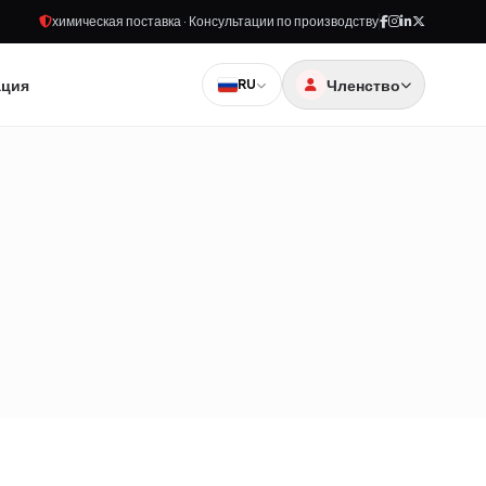
химическая поставка · Консультации по производству
ация
Членство
RU