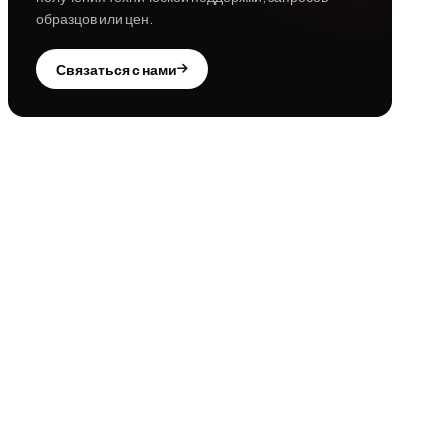
образцов или цен.
Связаться с нами