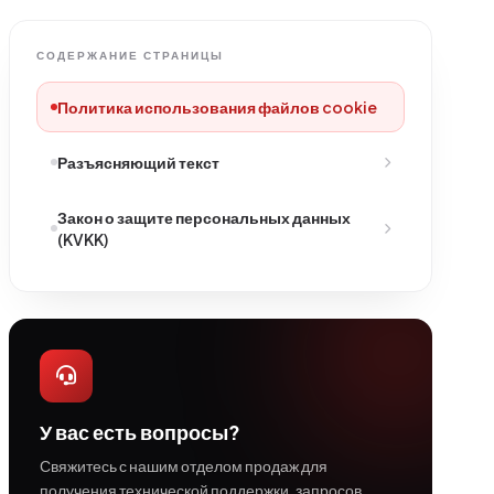
СОДЕРЖАНИЕ СТРАНИЦЫ
Политика использования файлов cookie
Разъясняющий текст
Закон о защите персональных данных
(KVKK)
У вас есть вопросы?
Свяжитесь с нашим отделом продаж для
получения технической поддержки, запросов