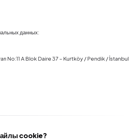
нальных данных:
ı No:11 A Blok Daire 37 – Kurtköy / Pendik / İstanbul
файлы cookie?