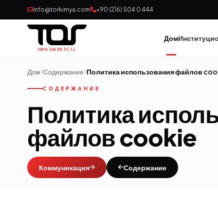
info@torkimya.com
+90 (216) 504 0 444
Дом
Институци
Дом
Содержание
Политика использования файлов coo
СОДЕРЖАНИЕ
Политика испол
файлов cookie
Коммуникация
Содержание