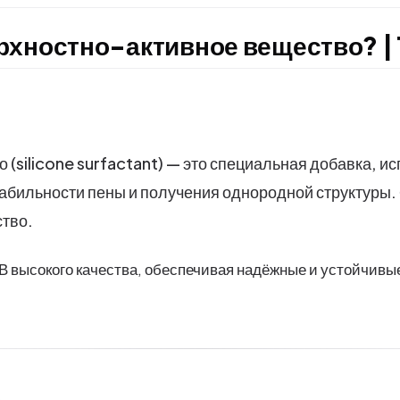
ерхностно-активное вещество? |
(silicone surfactant) — это специальная добавка, и
абильности пены и получения однородной структуры.
ство.
В высокого качества, обеспечивая надёжные и устойчив