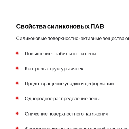
Свойства силиконовых ПАВ
Силиконовые поверхностно-активные вещества 
Повышение стабильности пены
Контроль структуры ячеек
Предотвращение усадки и деформации
Однородное распределение пены
Снижение поверхностного натяжения
Формирование высококачественной структуры