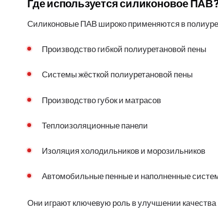
Где используется силиконовое ПАВ
Силиконовые ПАВ широко применяются в полиур
Производство гибкой полиуретановой пены
Системы жёсткой полиуретановой пены
Производство губок и матрасов
Теплоизоляционные панели
Изоляция холодильников и морозильников
Автомобильные пенные и наполненные систе
Они играют ключевую роль в улучшении качества 