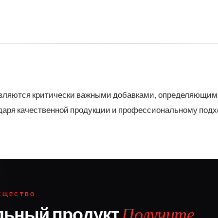
вляются критически важными добавками, определяющими 
аря качественной продукции и профессиональному подх
ЕЩЕСТВО
льный продукт
Получите