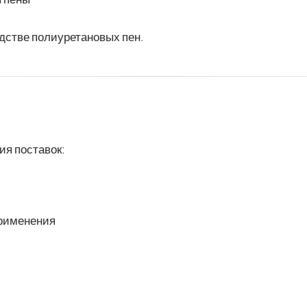
дстве полиуретановых пен.
я поставок:
применения