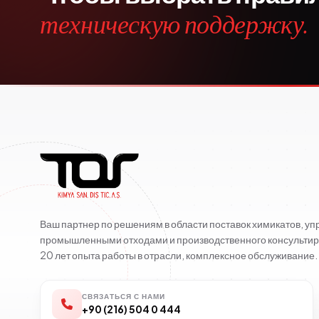
техническую поддержку.
Ваш партнер по решениям в области поставок химикатов, у
промышленными отходами и производственного консультир
20 лет опыта работы в отрасли, комплексное обслуживание.
СВЯЗАТЬСЯ С НАМИ
+90 (216) 504 0 444