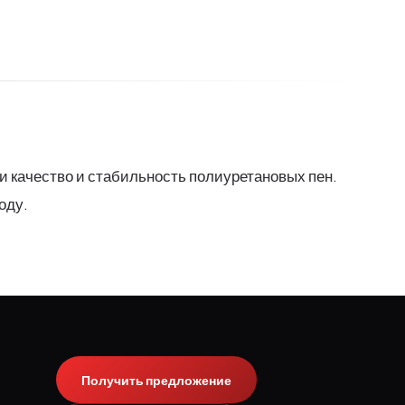
качество и стабильность полиуретановых пен.
оду.
Получить предложение