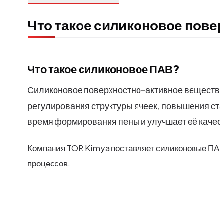
Что такое силиконовое пов
Что такое силиконовое ПАВ?
Силиконовое поверхностно-активное вещество 
регулирования структуры ячеек, повышения ст
время формирования пены и улучшает её каче
Компания TOR Kimya поставляет силиконовые ПА
процессов.