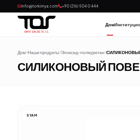
info@torkimya.com
+90 (216) 504 0 444
Дом
Институци
Дом
Наши продукты
Эпоксид-полиуретан
СИЛИКОНОВЫЙ
СИЛИКОНОВЫЙ ПОВЕ
SYAM