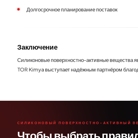
Долгосрочное планирование поставок
Заключение
Силиконовые поверхностно-активные вещества я
TOR Kimya выступает надёжным партнёром благод
СИЛИКОНОВЫЙ ПОВЕРХНОСТНО-АКТИВНЫЙ В
Чтобы выбрать прави