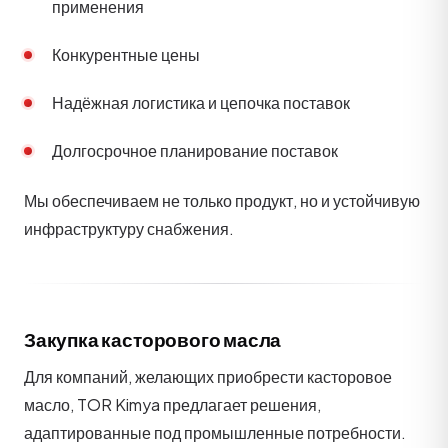
применения
Конкурентные цены
Надёжная логистика и цепочка поставок
Долгосрочное планирование поставок
Мы обеспечиваем не только продукт, но и устойчивую
инфраструктуру снабжения.
Закупка касторового масла
Для компаний, желающих приобрести касторовое
масло, TOR Kimya предлагает решения,
адаптированные под промышленные потребности.