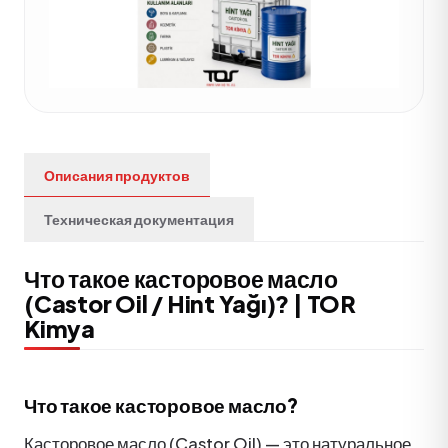
Описания продуктов
Техническая документация
Что такое касторовое масло
(Castor Oil / Hint Yağı)? | TOR
Kimya
Что такое касторовое масло?
Касторовое масло (Castor Oil) — это натуральное