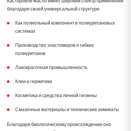
Касторовое масло имеет широкий спектр применения
благодаря своей универсальной структуре:
Как полиольный компонент в полиуретановых
системах
Производство эластомеров и гибких
полиуретанов
Лакокрасочная промышленность
Клеи и герметики
Косметика и средства личной гигиены
Смазочные материалы и технические химикаты
Благодаря биологическому происхождению оно