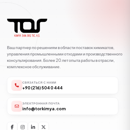
Ваш партнер по решениям в области поставок химикатов,
управления промышленными отходами и производственного
консультирования. Более 20 лет опыта работы в отрасли,
комплексное обслуживание.
СВЯЗАТЬСЯ С НАМИ
+90 (216) 504 0 444
ЭЛЕКТРОННАЯ ПОЧТА
info@torkimya.com