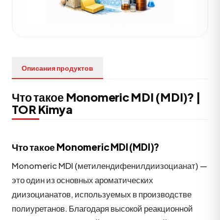
Описания продуктов
Что такое Monomeric MDI (MDI)? |
TOR Kimya
Что такое Monomeric MDI (MDI)?
Monomeric MDI (метилендифенилдиизоцианат) —
это один из основных ароматических
диизоцианатов, используемых в производстве
полиуретанов. Благодаря высокой реакционной