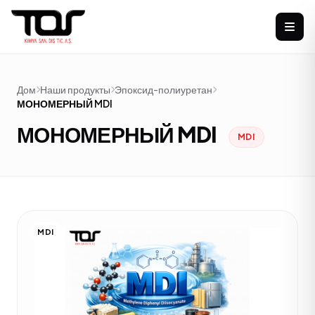
Дом
Наши продукты
Эпоксид-полиуретан
МОНОМЕРНЫЙ MDI
МОНОМЕРНЫЙ MDI
MDI
MDI