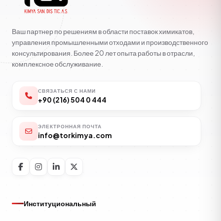
Ваш партнер по решениям в области поставок химикатов,
управления промышленными отходами и производственного
консультирования. Более 20 лет опыта работы в отрасли,
комплексное обслуживание.
СВЯЗАТЬСЯ С НАМИ
+90 (216) 504 0 444
ЭЛЕКТРОННАЯ ПОЧТА
info@torkimya.com
Институциональный