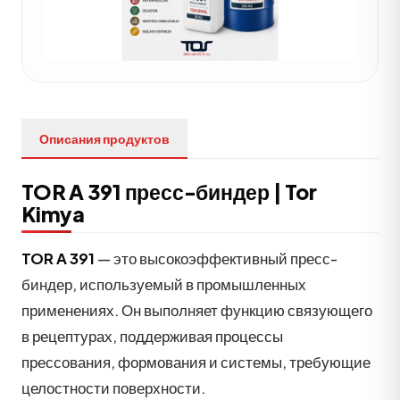
Описания продуктов
TOR A 391 пресс-биндер | Tor
Kimya
TOR A 391
— это высокоэффективный пресс-
биндер, используемый в промышленных
применениях. Он выполняет функцию связующего
в рецептурах, поддерживая процессы
прессования, формования и системы, требующие
целостности поверхности.