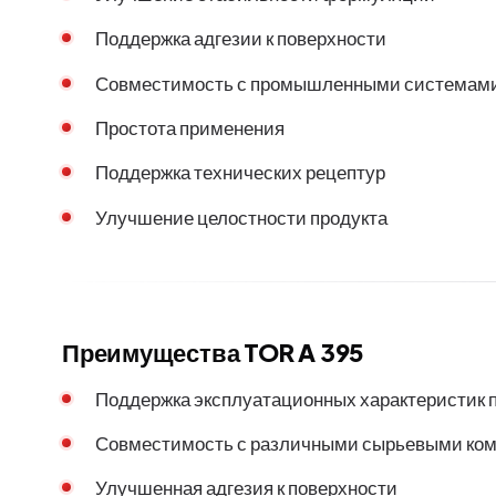
Поддержка адгезии к поверхности
Совместимость с промышленными системам
Простота применения
Поддержка технических рецептур
Улучшение целостности продукта
Преимущества TOR A 395
Поддержка эксплуатационных характеристик 
Совместимость с различными сырьевыми ко
Улучшенная адгезия к поверхности