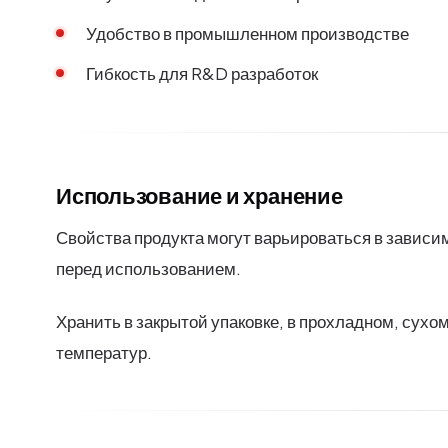
Удобство в промышленном производстве
Гибкость для R&D разработок
Использование и хранение
Свойства продукта могут варьироваться в зависи
перед использованием.
Хранить в закрытой упаковке, в прохладном, сух
температур.