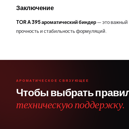
Заключение
TOR A 395 ароматический биндер
— это важный
прочность и стабильность формуляций.
АРОМАТИЧЕСКОЕ СВЯЗУЮЩЕЕ
Чтобы выбрать прави
техническую поддержку.