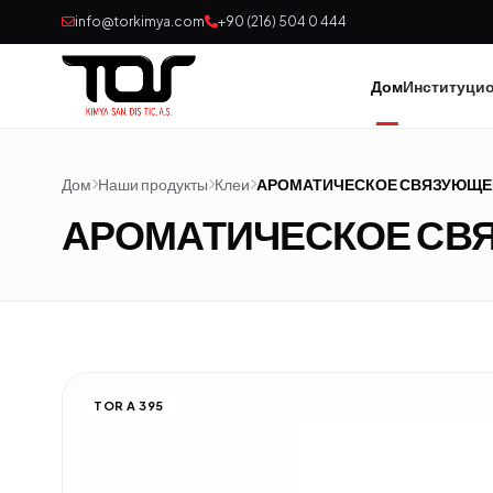
info@torkimya.com
+90 (216) 504 0 444
Дом
Институци
Дом
Наши продукты
Клеи
АРОМАТИЧЕСКОЕ СВЯЗУЮЩЕ
АРОМАТИЧЕСКОЕ СВ
TOR A 395