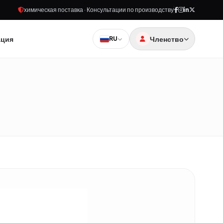
химическая поставка · Консультации по производству
ация
Членство
RU