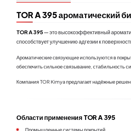
TOR A 395 ароматический би
TOR A 395
— это высокоэффективный аромати
способствует улучшению адгезии к поверхнос
Ароматические связующие используются в покрыт
обеспечить сильное связывание, стабильность с
Компания TOR Kimya предлагает надёжные решен
Области применения TOR A 395
Промышленные системы покрытий