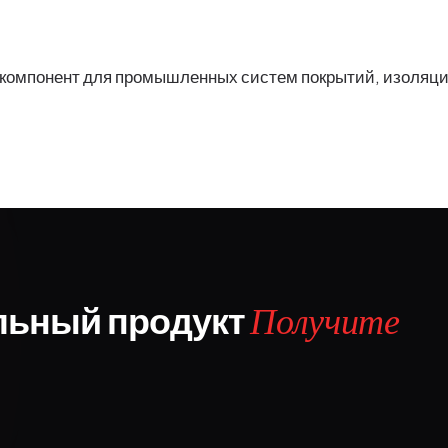
 компонент для промышленных систем покрытий, изоляц
льный продукт
Получите