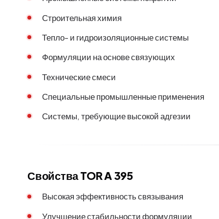
Строительная химия
Тепло- и гидроизоляционные системы
Формуляции на основе связующих
Технические смеси
Специальные промышленные применения
Системы, требующие высокой адгезии
Свойства TOR A 395
Высокая эффективность связывания
Улучшение стабильности формуляции