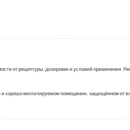
мости от рецептуры, дозировки и условий применения. Р
ом и хорошо вентилируемом помещении, защищённом от вла