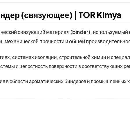
ндер (связующее) | TOR Kimya
ческий связующий материал (binder), используемый
ти, механической прочности и общей производительн
иях, системах изоляции, строительной химии и специал
истемы и целостность поверхности в соответствующих ре
ия в области ароматических биндеров и промышленных 