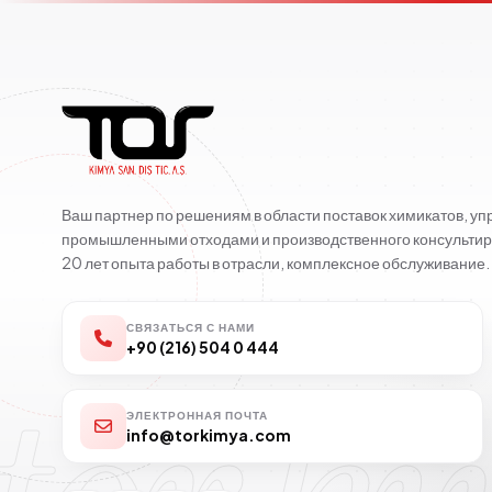
Ваш партнер по решениям в области поставок химикатов, у
промышленными отходами и производственного консультир
20 лет опыта работы в отрасли, комплексное обслуживание.
СВЯЗАТЬСЯ С НАМИ
+90 (216) 504 0 444
ЭЛЕКТРОННАЯ ПОЧТА
info@torkimya.com