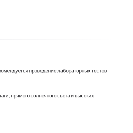
екомендуется проведение лабораторных тестов
ги, прямого солнечного света и высоких