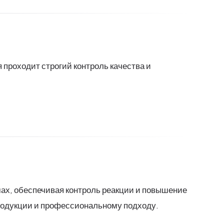
роходит строгий контроль качества и
ах, обеспечивая контроль реакции и повышение
родукции и профессиональному подходу.