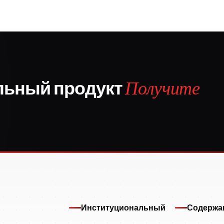
льный продукт
Получите
Институциональный
Содержа