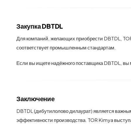
Закупка DBTDL
Для компаний, желающих приобрести DBTDL, TOR 
соответствует промышленным стандартам.
Если вы ищете надёжного поставщика DBTDL, вы 
Заключение
DBTDL (дибутилолово дилаурат) является важным
эффективности производства. TOR Kimya выступа