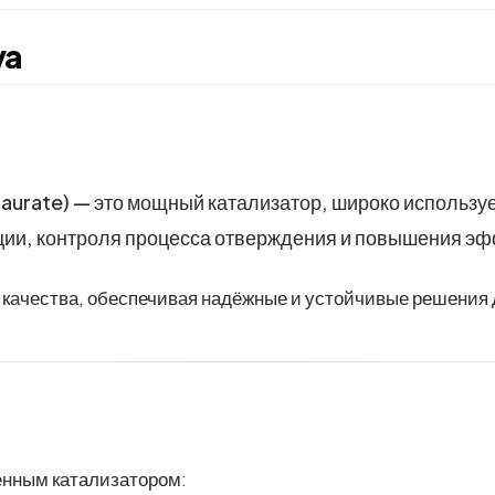
ya
laurate) — это мощный катализатор, широко использ
кции, контроля процесса отверждения и повышения э
 качества, обеспечивая надёжные и устойчивые решения
нным катализатором: