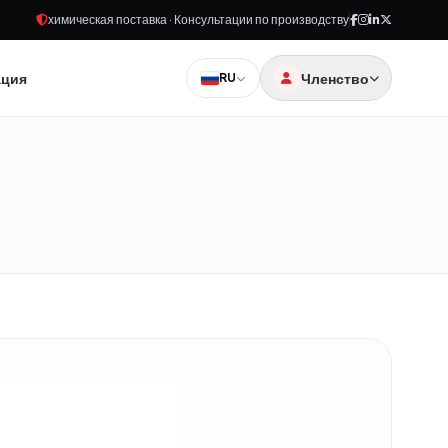
химическая поставка · Консультации по производству
ация
Членство
RU