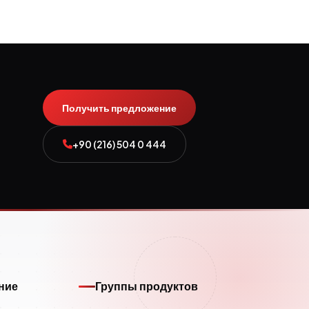
Получить предложение
+90 (216) 504 0 444
ние
Группы продуктов