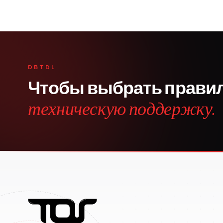
DBTDL
Чтобы выбрать прави
техническую поддержку.