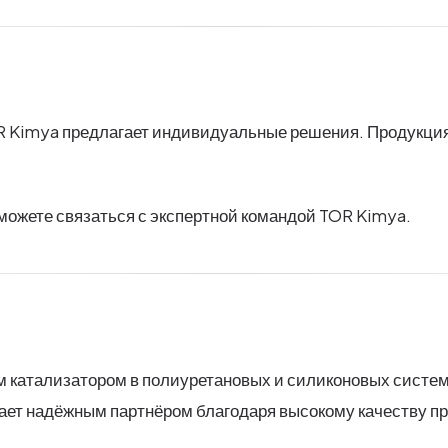
Kimya предлагает индивидуальные решения. Продукция п
можете связаться с экспертной командой TOR Kimya.
 катализатором в полиуретановых и силиконовых систем
ет надёжным партнёром благодаря высокому качеству п