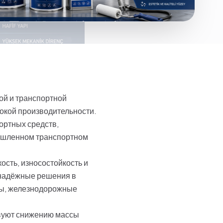
й и транспортной
сокой производительности.
ортных средств,
мышленном транспортном
сть, износостойкость и
 надёжные решения в
аны, железнодорожные
твуют снижению массы