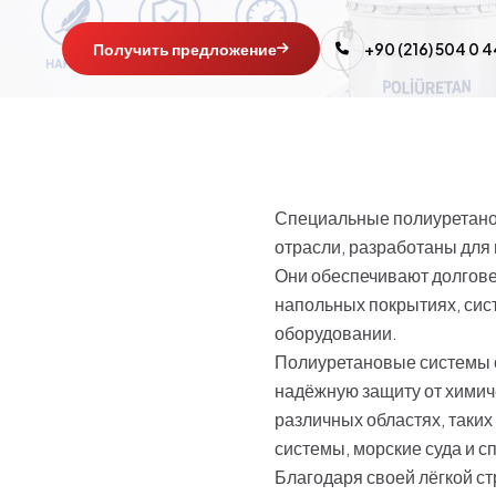
Получить предложение
+90 (216) 504 0 
Специальные полиуретано
отрасли, разработаны для 
Они обеспечивают долгове
напольных покрытиях, сис
оборудовании.
Полиуретановые системы о
надёжную защиту от химич
различных областях, таки
системы, морские суда и 
Благодаря своей лёгкой с