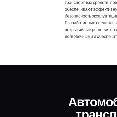
транспортных средств, п
обеспечивают эффективную
безопасность эксплуатаци
Разработанные специально
покрытийные решения позв
долговечными и обеспечит
Автомо
трансп