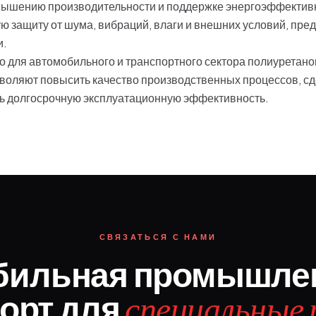
овышению производительности и поддержке энергоэффектив
 защиту от шума, вибраций, влаги и внешних условий, пре
и.
 для автомобильного и транспортного сектора полиуретан
оляют повысить качество производственных процессов, сд
ь долгосрочную эксплуатационную эффективность.
СВЯЗАТЬСЯ С НАМИ
бильная промышлен
орт для
специальные