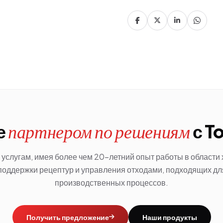
е
с T
партнером по решениям
услугам, имея более чем 20-летний опыт работы в области
поддержки рецептур и управления отходами, подходящих д
производственных процессов.
Получить предложение
Наши продукты