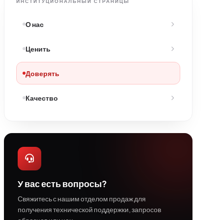
ИНСТИТУЦИОНАЛЬНЫЙ СТРАНИЦЫ
О нас
Ценить
Доверять
Качество
У вас есть вопросы?
Свяжитесь с нашим отделом продаж для
получения технической поддержки, запросов