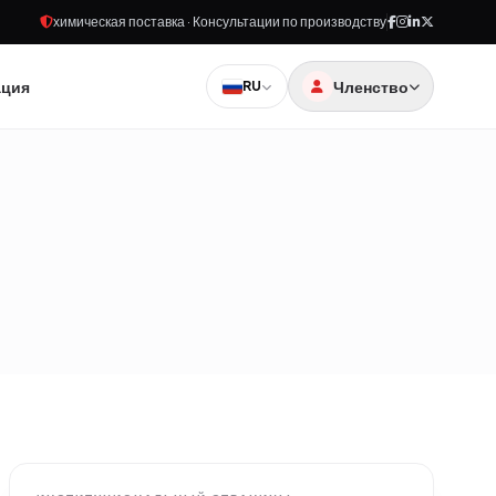
химическая поставка · Консультации по производству
ация
Членство
RU