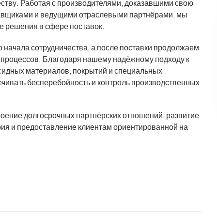
ству. Работая с производителями, доказавшими свою
авщиками и ведущими отраслевыми партнёрами, мы
 решения в сфере поставок.
 начала сотрудничества, а после поставки продолжаем
 процессов. Благодаря нашему надёжному подходу к
ксидных материалов, покрытий и специальных
ечивать бесперебойность и контроль производственных
роение долгосрочных партнёрских отношений, развитие
рия и предоставление клиентам ориентированной на