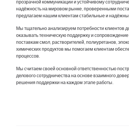
прозрачной коммуникации и устойчивому сотрудниче
надёжность на мировом рынке, проверенными пост
предлагаем нашим клиентам стабильные и надёжные
Мы тщательно анализируем потребности клиентов до
оказывать техническую поддержку и сопровождение
поставкам смол, растворителей, полиуретанов, эпо
химических продуктов мы помогаем клиентам обесп
процессов.
Мы считаем своей основной ответственностью пост
делового сотрудничества на основе взаимного дове
решения поддержки на каждом этапе работы.