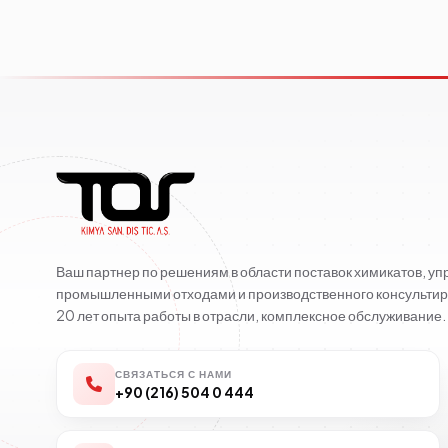
Ваш партнер по решениям в области поставок химикатов, у
промышленными отходами и производственного консультир
20 лет опыта работы в отрасли, комплексное обслуживание.
СВЯЗАТЬСЯ С НАМИ
+90 (216) 504 0 444