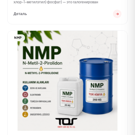
хлор-1-метилэтил) фосфат) — это галогенирован
Деталь
NMP