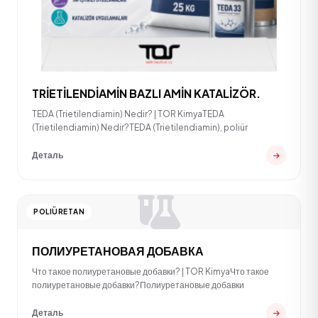
TRİETİLENDİAMİN BAZLI AMİN KATALİZÖR.
TEDA (Trietilendiamin) Nedir? | TOR KimyaTEDA
(Trietilendiamin) Nedir?TEDA (Trietilendiamin), poliür
Деталь
POLIÜRETAN
ПОЛИУРЕТАНОВАЯ ДОБАВКА
Что такое полиуретановые добавки? | TOR KimyaЧто такое
полиуретановые добавки?Полиуретановые добавки
Деталь