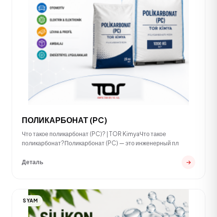
ПОЛИКАРБОНАТ (PC)
Что такое поликарбонат (PC)? | TOR KimyaЧто такое
поликарбонат?Поликарбонат (PC) — это инженерный пл
Деталь
SYAM