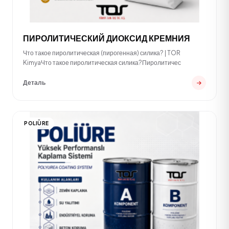
ПИРОЛИТИЧЕСКИЙ ДИОКСИД КРЕМНИЯ
Что такое пиролитическая (пирогенная) силика? | TOR
KimyaЧто такое пиролитическая силика?Пиролитичес
Деталь
POLIÜRE