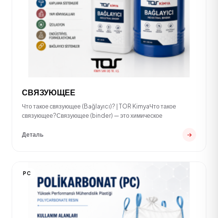
СВЯЗУЮЩЕЕ
Что такое связующее (Bağlayıcı)? | TOR KimyaЧто такое
связующее?Связующее (binder) — это химическое
Деталь
PC