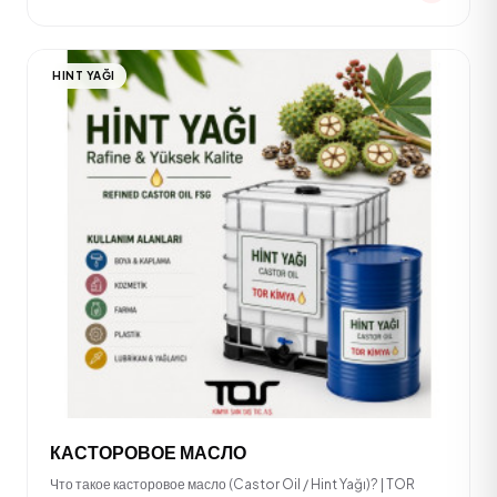
HINT YAĞI
КАСТОРОВОЕ МАСЛО
Что такое касторовое масло (Castor Oil / Hint Yağı)? | TOR