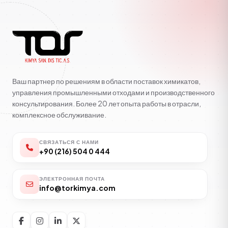
Ваш партнер по решениям в области поставок химикатов,
управления промышленными отходами и производственного
консультирования. Более 20 лет опыта работы в отрасли,
комплексное обслуживание.
СВЯЗАТЬСЯ С НАМИ
+90 (216) 504 0 444
ЭЛЕКТРОННАЯ ПОЧТА
info@torkimya.com