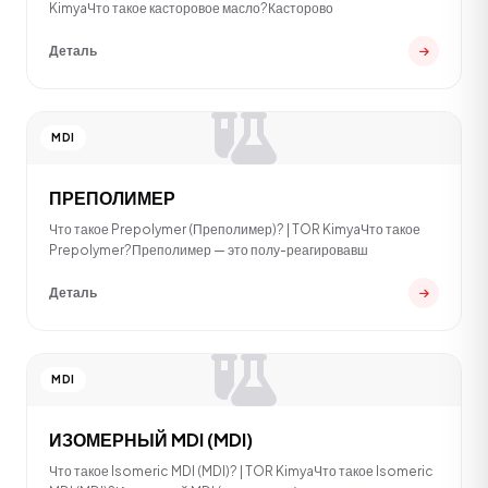
KimyaЧто такое касторовое масло?Касторово
Деталь
MDI
ПРЕПОЛИМЕР
Что такое Prepolymer (Преполимер)? | TOR KimyaЧто такое
Prepolymer?Преполимер — это полу-реагировавш
Деталь
MDI
ИЗОМЕРНЫЙ MDI (MDI)
Что такое Isomeric MDI (MDI)? | TOR KimyaЧто такое Isomeric