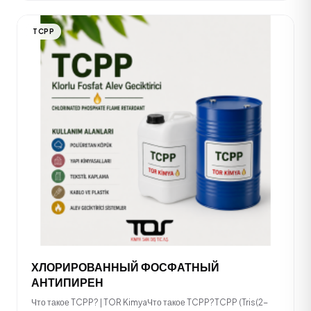
TCPP
ХЛОРИРОВАННЫЙ ФОСФАТНЫЙ
АНТИПИРЕН
Что такое TCPP? | TOR KimyaЧто такое TCPP?TCPP (Tris(2-