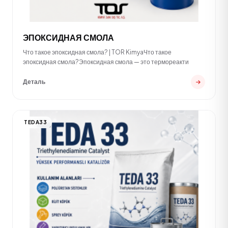
ЭПОКСИДНАЯ СМОЛА
Что такое эпоксидная смола? | TOR KimyaЧто такое
эпоксидная смола?Эпоксидная смола — это термореакти
Деталь
TEDA33