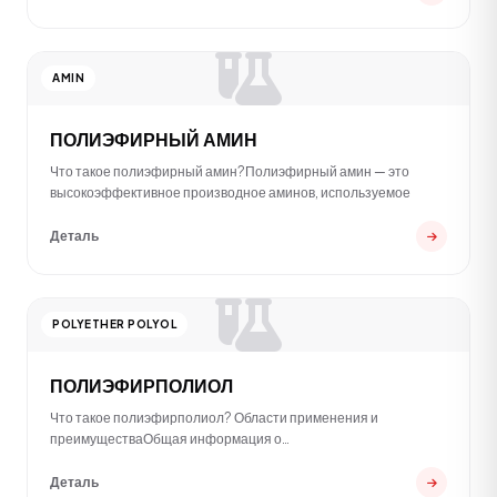
AMIN
ПОЛИЭФИРНЫЙ АМИН
Что такое полиэфирный амин?Полиэфирный амин — это
высокоэффективное производное аминов, используемое
Деталь
POLYETHER POLYOL
ПОЛИЭФИРПОЛИОЛ
Что такое полиэфирполиол? Области применения и
преимуществаОбщая информация о
полиэфирполиолеПолиэфи
Деталь