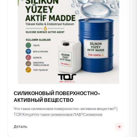
СИЛИКОНОВЫЙ ПОВЕРХНОСТНО-
АКТИВНЫЙ ВЕЩЕСТВО
Что такое силиконовое поверхностно-активное вещество? |
TOR KimyaЧто такое силиконовое ПАВ?Силиконов
Деталь