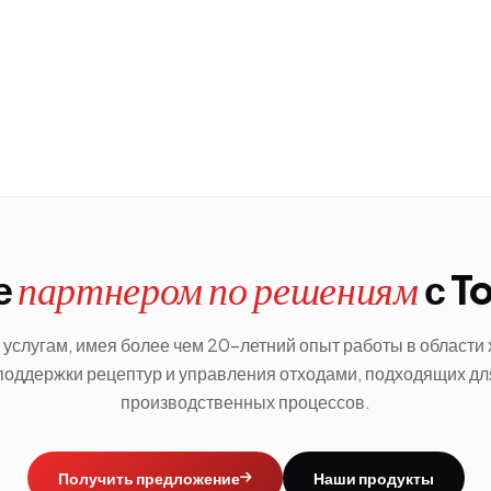
е
с T
партнером по решениям
услугам, имея более чем 20-летний опыт работы в области
поддержки рецептур и управления отходами, подходящих д
производственных процессов.
Получить предложение
Наши продукты