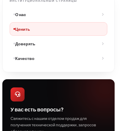
ИНСТИТУЦИОНАЛЬНЫЙ СТРАНИЦЫ
О нас
Ценить
Доверять
Качество
У вас есть вопросы?
Свяжитесь с нашим отделом продаж для
получения технической поддержки, запросов