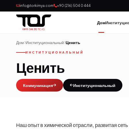
info@torkimya.com
+90 (216) 504 0 444
Дом
Институци
Дом
Институциональный
Ценить
ИНСТИТУЦИОНАЛЬНЫЙ
Ценить
Коммуникация
Институциональный
Наш опыт в химической отрасли, развитая сет