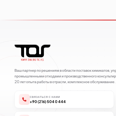
Ваш партнер по решениям в области поставок химикатов, у
промышленными отходами и производственного консультир
20 лет опыта работы в отрасли, комплексное обслуживание.
СВЯЗАТЬСЯ С НАМИ
+90 (216) 504 0 444