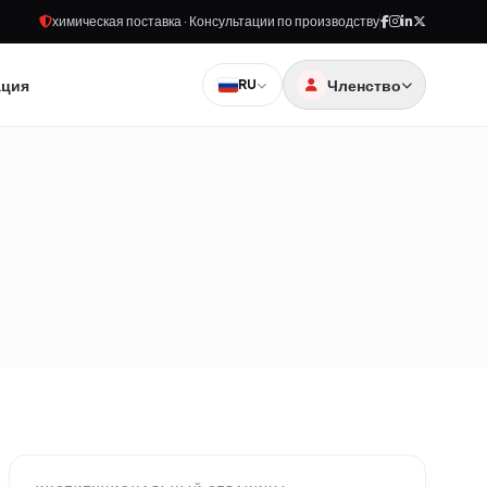
химическая поставка · Консультации по производству
ация
Членство
RU