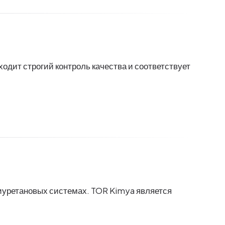
дит строгий контроль качества и соответствует
лиуретановых системах. TOR Kimya является