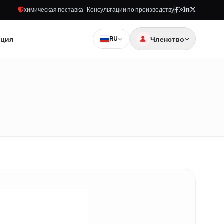
химическая поставка · Консультации по производству
ация
Членство
RU