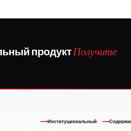
льный продукт
Получите
Институциональный
Содержа