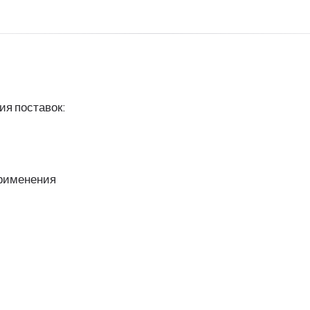
я поставок:
применения