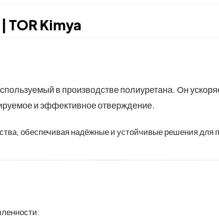
 | TOR Kimya
используемый в производстве полиуретана. Он ускоря
ируемое и эффективное отверждение.
ества, обеспечивая надёжные и устойчивые решения для
шленности: