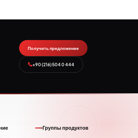
Получить предложение
+90 (216) 504 0 444
ние
Группы продуктов