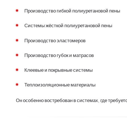
Производство гибкой полиуретановой пены
Системы жёсткой полиуретановой пены
Производство эластомеров
Производство губок и матрасов
Клеевые и покрывные системы
Теплоизоляционные материалы
Он особенно востребован в системах, где требует