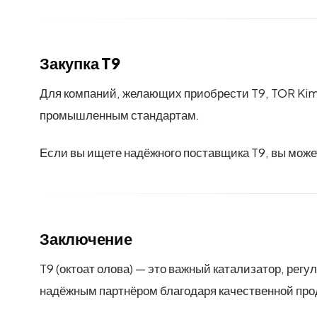
Закупка T9
Для компаний, желающих приобрести T9, TOR Kim
промышленным стандартам.
Если вы ищете надёжного поставщика T9, вы може
Заключение
T9 (октоат олова) — это важный катализатор, ре
надёжным партнёром благодаря качественной пр