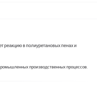
ет реакцию в полиуретановых пенах и
 промышленных производственных процессов.