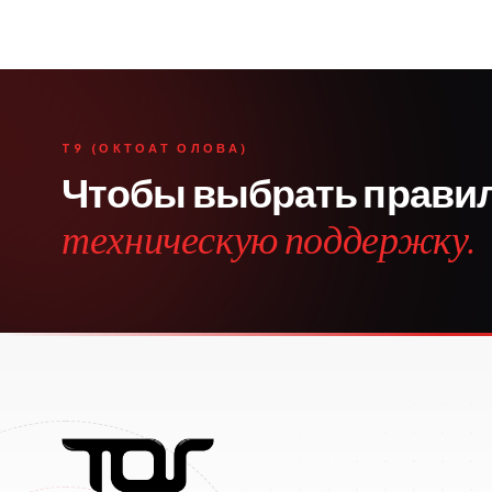
T9 (ОКТОАТ ОЛОВА)
Чтобы выбрать прави
техническую поддержку.