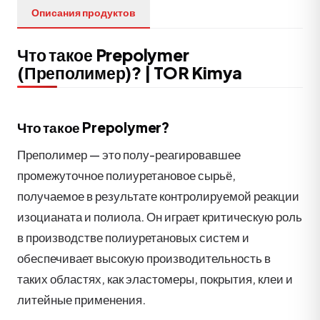
Описания продуктов
Что такое Prepolymer
(Преполимер)? | TOR Kimya
Что такое Prepolymer?
Преполимер — это полу-реагировавшее
промежуточное полиуретановое сырьё,
получаемое в результате контролируемой реакции
изоцианата и полиола. Он играет критическую роль
в производстве полиуретановых систем и
обеспечивает высокую производительность в
таких областях, как эластомеры, покрытия, клеи и
литейные применения.