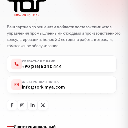
Ваш партнер по решениям в области поставок химикатов,
управления промышленными отходами и производственного
консультирования. Более 20 лет опыта работы в отрасли,
комплексное обслуживание.
СВЯЗАТЬСЯ С НАМИ
+90 (216) 504 0 444
ЭЛЕКТРОННАЯ ПОЧТА
info@torkimya.com
Институциональный