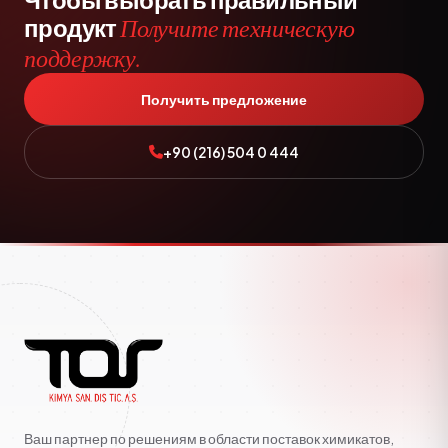
продукт
Получите техническую
поддержку.
Получить предложение
+90 (216) 504 0 444
Ваш партнер по решениям в области поставок химикатов,