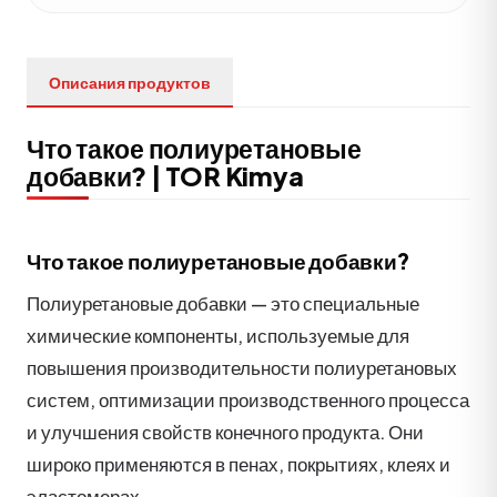
Описания продуктов
Что такое полиуретановые
добавки? | TOR Kimya
Что такое полиуретановые добавки?
Полиуретановые добавки — это специальные
химические компоненты, используемые для
повышения производительности полиуретановых
систем, оптимизации производственного процесса
и улучшения свойств конечного продукта. Они
широко применяются в пенах, покрытиях, клеях и
эластомерах.