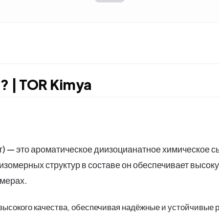
)? | TOR Kimya
— это ароматическое диизоцианатное химическое сы
зомерных структур в составе он обеспечивает высоку
омерах.
высокого качества, обеспечивая надёжные и устойчивы