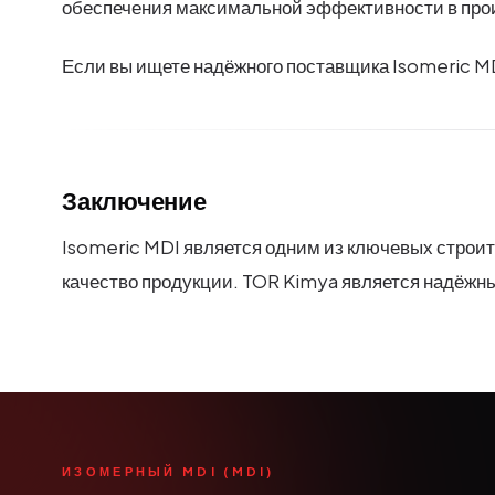
обеспечения максимальной эффективности в про
Если вы ищете надёжного поставщика Isomeric M
Заключение
Isomeric MDI является одним из ключевых строи
качество продукции. TOR Kimya является надёжн
ИЗОМЕРНЫЙ MDI (MDI)