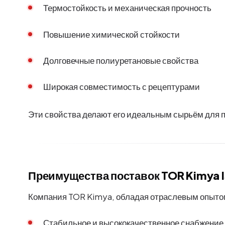
Термостойкость и механическая прочность
Повышение химической стойкости
Долговечные полиуретановые свойства
Широкая совместимость с рецептурами
Эти свойства делают его идеальным сырьём для 
Преимущества поставок TOR Kimya 
Компания TOR Kimya, обладая отраслевым опытом
Стабильное и высококачественное снабжение