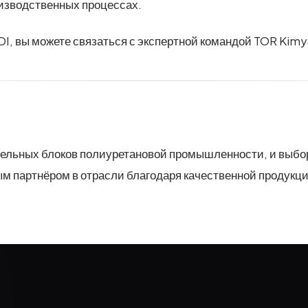
изводственных процессах.
DI, вы можете связаться с экспертной командой TOR Kim
тельных блоков полиуретановой промышленности, и выбо
ым партнёром в отрасли благодаря качественной продукц