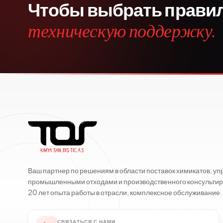
Чтобы выбрать прави
техническую поддержку.
Ваш партнер по решениям в области поставок химикатов, у
промышленными отходами и производственного консультир
20 лет опыта работы в отрасли, комплексное обслуживание.
СВЯЗАТЬСЯ С НАМИ