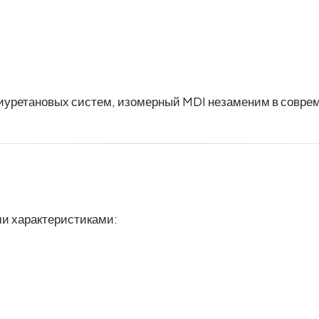
иуретановых систем, изомерный MDI незаменим в совре
и характеристиками: