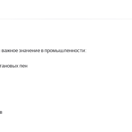
и важное значение в промышленности:
тановых пен
в