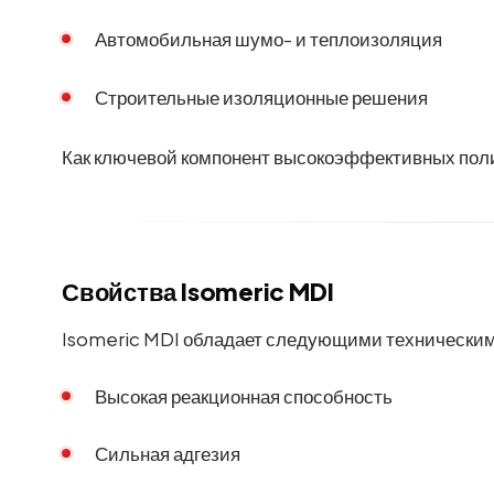
Автомобильная шумо- и теплоизоляция
Строительные изоляционные решения
Как ключевой компонент высокоэффективных пол
Свойства Isomeric MDI
Isomeric MDI обладает следующими техническим
Высокая реакционная способность
Сильная адгезия