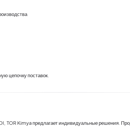
роизводства
ную цепочку поставок.
I, TOR Kimya предлагает индивидуальные решения. Прод