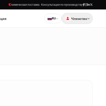
химическая поставка · Консультации по производству
ация
Членство
RU