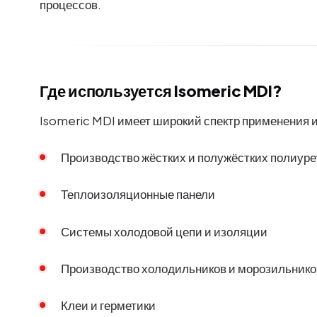
процессов.
Где используется Isomeric MDI?
Isomeric MDI имеет широкий спектр применения 
Производство жёстких и полужёстких полиуре
Теплоизоляционные панели
Системы холодовой цепи и изоляции
Производство холодильников и морозильнико
Клеи и герметики