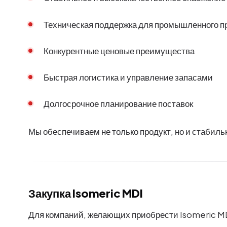
Техническая поддержка для промышленного п
Конкурентные ценовые преимущества
Быстрая логистика и управление запасами
Долгосрочное планирование поставок
Мы обеспечиваем не только продукт, но и стабиль
Закупка Isomeric MDI
Для компаний, желающих приобрести Isomeric MD