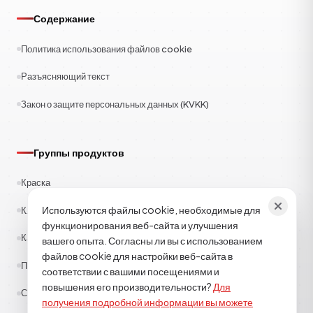
Содержание
Политика использования файлов cookie
Разъясняющий текст
Закон о защите персональных данных (KVKK)
Группы продуктов
Краска
Используются файлы cookie, необходимые для
Клеи
функционирования веб-сайта и улучшения
Каучук
вашего опыта. Согласны ли вы с использованием
файлов cookie для настройки веб-сайта в
Полиэстер
соответствии с вашими посещениями и
повышения его производительности?
Для
Строительная химия
получения подробной информации вы можете