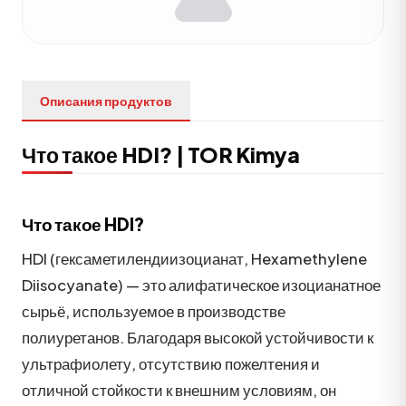
Описания продуктов
Что такое HDI? | TOR Kimya
Что такое HDI?
HDI (гексаметилендиизоцианат, Hexamethylene
Diisocyanate) — это алифатическое изоцианатное
сырьё, используемое в производстве
полиуретанов. Благодаря высокой устойчивости к
ультрафиолету, отсутствию пожелтения и
отличной стойкости к внешним условиям, он