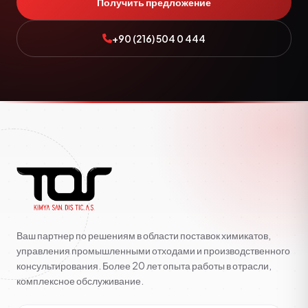
Получить предложение
+90 (216) 504 0 444
Ваш партнер по решениям в области поставок химикатов,
управления промышленными отходами и производственного
консультирования. Более 20 лет опыта работы в отрасли,
комплексное обслуживание.