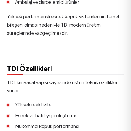
Ambalaj ve darbe emici ürünler
Yüksek performanslı esnek köpük sistemlerinin temel
bileşeni olması nedeniyle TDI modern üretim
süreçlerinde vazgeçilmezdir.
TDI Özellikleri
TDI, kimyasal yapısı sayesinde üstün teknik özellikler
sunar:
Yüksek reaktivite
Esnek ve hafif yapı oluşturma
Mükemmel köpük performansı