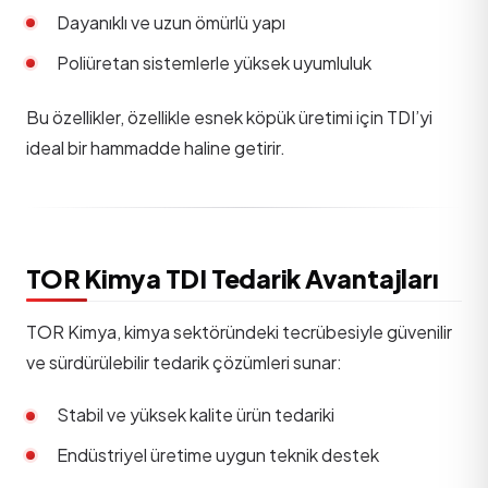
Dayanıklı ve uzun ömürlü yapı
Poliüretan sistemlerle yüksek uyumluluk
Bu özellikler, özellikle esnek köpük üretimi için TDI’yi
ideal bir hammadde haline getirir.
TOR Kimya TDI Tedarik Avantajları
TOR Kimya, kimya sektöründeki tecrübesiyle güvenilir
ve sürdürülebilir tedarik çözümleri sunar:
Stabil ve yüksek kalite ürün tedariki
Endüstriyel üretime uygun teknik destek