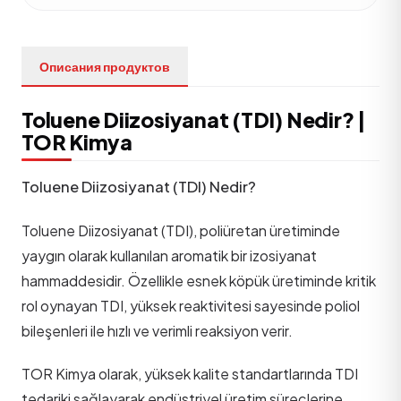
Описания продуктов
Toluene Diizosiyanat (TDI) Nedir? |
TOR Kimya
Toluene Diizosiyanat (TDI) Nedir?
Toluene Diizosiyanat (TDI), poliüretan üretiminde
yaygın olarak kullanılan aromatik bir izosiyanat
hammaddesidir. Özellikle esnek köpük üretiminde kritik
rol oynayan TDI, yüksek reaktivitesi sayesinde poliol
bileşenleri ile hızlı ve verimli reaksiyon verir.
TOR Kimya olarak, yüksek kalite standartlarında TDI
tedariki sağlayarak endüstriyel üretim süreçlerine