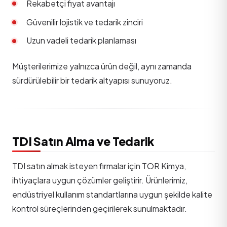
Rekabetçi fiyat avantajı
Güvenilir lojistik ve tedarik zinciri
Uzun vadeli tedarik planlaması
Müşterilerimize yalnızca ürün değil, aynı zamanda
sürdürülebilir bir tedarik altyapısı sunuyoruz.
TDI Satın Alma ve Tedarik
TDI satın almak isteyen firmalar için TOR Kimya,
ihtiyaçlara uygun çözümler geliştirir. Ürünlerimiz,
endüstriyel kullanım standartlarına uygun şekilde kalite
kontrol süreçlerinden geçirilerek sunulmaktadır.