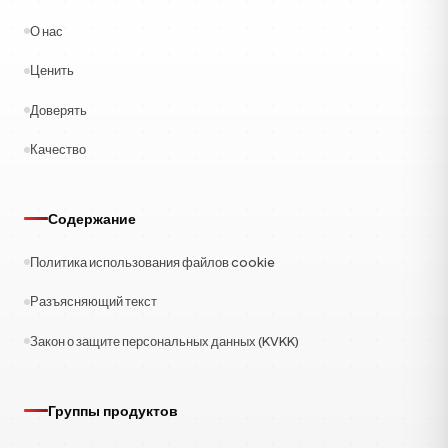
О нас
Ценить
Доверять
Качество
Содержание
Политика использования файлов cookie
Разъясняющий текст
Закон о защите персональных данных (KVKK)
Группы продуктов