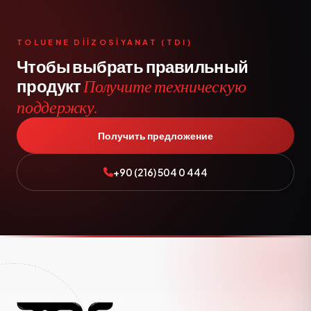
TOLUENE DİİZOSİYANAT (TDI)
Чтобы выбрать правильный
продукт
Получите техническую
поддержку.
Получить предложение
+90 (216) 504 0 444