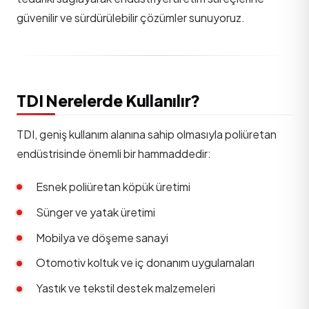
güvenilir ve sürdürülebilir çözümler sunuyoruz.
TDI Nerelerde Kullanılır?
TDI, geniş kullanım alanına sahip olmasıyla poliüretan
endüstrisinde önemli bir hammaddedir:
Esnek poliüretan köpük üretimi
Sünger ve yatak üretimi
Mobilya ve döşeme sanayi
Otomotiv koltuk ve iç donanım uygulamaları
Yastık ve tekstil destek malzemeleri