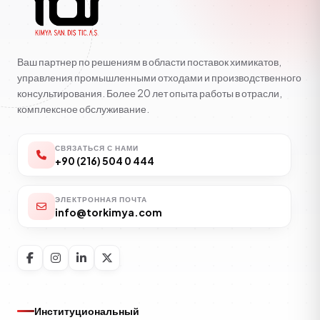
Ваш партнер по решениям в области поставок химикатов,
управления промышленными отходами и производственного
консультирования. Более 20 лет опыта работы в отрасли,
комплексное обслуживание.
СВЯЗАТЬСЯ С НАМИ
+90 (216) 504 0 444
ЭЛЕКТРОННАЯ ПОЧТА
info@torkimya.com
Институциональный