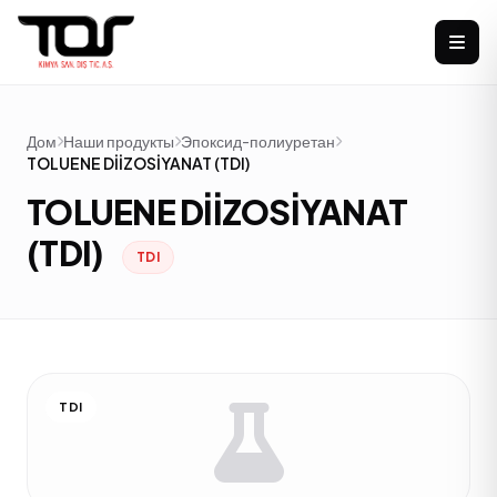
Дом
Наши продукты
Эпоксид-полиуретан
TOLUENE DİİZOSİYANAT (TDI)
TOLUENE DİİZOSİYANAT
(TDI)
TDI
TDI