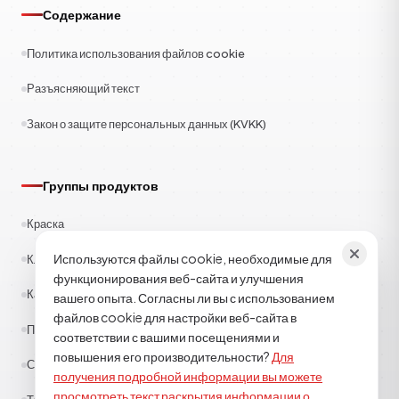
Содержание
Политика использования файлов cookie
Разъясняющий текст
Закон о защите персональных данных (KVKK)
Группы продуктов
Краска
Используются файлы cookie, необходимые для
Клеи
функционирования веб-сайта и улучшения
Каучук
вашего опыта. Согласны ли вы с использованием
файлов cookie для настройки веб-сайта в
Полиэстер
соответствии с вашими посещениями и
повышения его производительности?
Для
Строительная химия
получения подробной информации вы можете
просмотреть текст раскрытия информации о