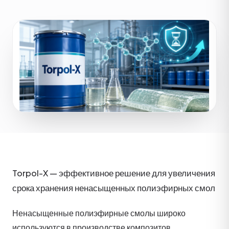
Torpol-X — эффективное решение для увеличения
срока хранения ненасыщенных полиэфирных смол
Ненасыщенные полиэфирные смолы широко
используются в производстве композитов,